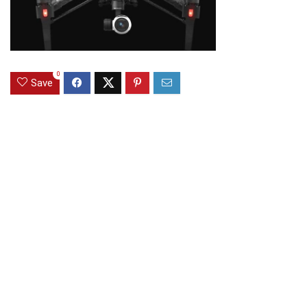
0
Save