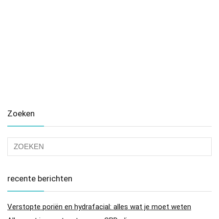
Zoeken
recente berichten
Verstopte poriën en hydrafacial: alles wat je moet weten