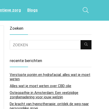
entieve zorg
Blogs
Zoeken
recente berichten
Verstopte poriën en hydrafacial: alles wat je moet
weten
Alles wat je moet weten over CBD olie
Osteopathie in Amsterdam: Een veelzijdige
zorgbenadering voor jouw welzijn
De kracht van hypnotherapie: ontdek de weg naar
persoonlijke groei