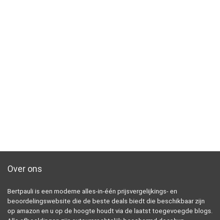
Over ons
Bertpauli is een moderne alles-in-één prijsvergelijkings- en
beoordelingswebsite die de beste deals biedt die beschikbaar zijn
op amazon en u op de hoogte houdt via de laatst toegevoegde blogs.