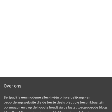
Over ons
Bertpauli is een moderne alles-in-één prijsvergelijkings- en
beoordelingswebsite die de beste deals biedt die beschikbaar zijn
op amazon en u op de hoogte houdt via de laatst toegevoegde blogs.