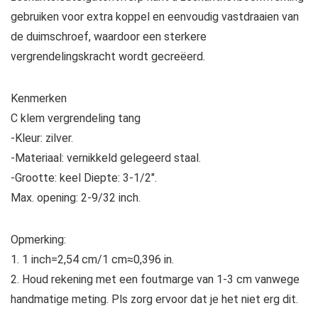
gebruiken voor extra koppel en eenvoudig vastdraaien van
de duimschroef, waardoor een sterkere
vergrendelingskracht wordt gecreëerd.
Kenmerken
C klem vergrendeling tang
-Kleur: zilver.
-Materiaal: vernikkeld gelegeerd staal.
-Grootte: keel Diepte: 3-1/2″.
Max. opening: 2-9/32 inch.
Opmerking:
1. 1 inch=2,54 cm/1 cm≈0,396 in.
2. Houd rekening met een foutmarge van 1-3 cm vanwege
handmatige meting. Pls zorg ervoor dat je het niet erg dit.