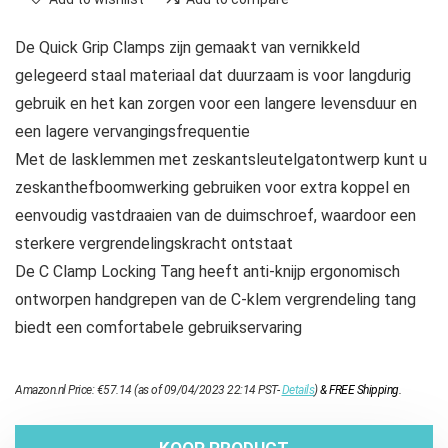
De Quick Grip Clamps zijn gemaakt van vernikkeld
gelegeerd staal materiaal dat duurzaam is voor langdurig
gebruik en het kan zorgen voor een langere levensduur en
een lagere vervangingsfrequentie
Met de lasklemmen met zeskantsleutelgatontwerp kunt u
zeskanthefboomwerking gebruiken voor extra koppel en
eenvoudig vastdraaien van de duimschroef, waardoor een
sterkere vergrendelingskracht ontstaat
De C Clamp Locking Tang heeft anti-knijp ergonomisch
ontworpen handgrepen van de C-klem vergrendeling tang
biedt een comfortabele gebruikservaring
Amazon.nl Price:
€
57.14
(as of 09/04/2023 22:14 PST-
Details
)
&
FREE Shipping
.
KOOP PRODUCT