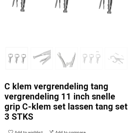
C klem vergrendeling tang
vergrendeling 11 inch snelle
grip C-klem set lassen tang set
3 STKS
Add to wishlist
Add to compare