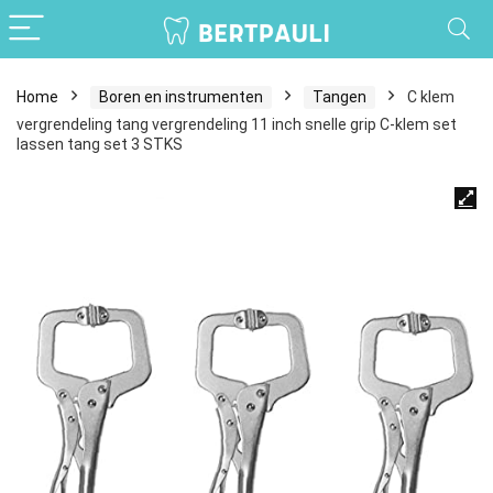
Home
Boren en instrumenten
Tangen
C klem
vergrendeling tang vergrendeling 11 inch snelle grip C-klem set
lassen tang set 3 STKS