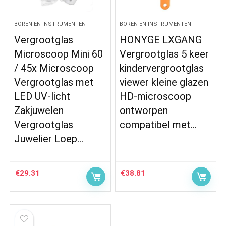
BOREN EN INSTRUMENTEN
BOREN EN INSTRUMENTEN
Vergrootglas
HONYGE LXGANG
Microscoop Mini 60
Vergrootglas 5 keer
/ 45x Microscoop
kindervergrootglas
Vergrootglas met
viewer kleine glazen
LED UV-licht
HD-microscoop
Zakjuwelen
ontworpen
Vergrootglas
compatibel met…
Juwelier Loep…
€
29.31
€
38.81