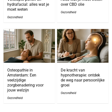
hydrafacial: alles wat je
over CBD olie
moet weten
Gezondheid
Gezondheid
Osteopathie in
De kracht van
Amsterdam: Een
hypnotherapie: ontdek
veelzijdige
de weg naar persoonlijke
zorgbenadering voor
groei
jouw welzijn
Gezondheid
Gezondheid