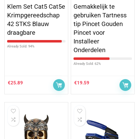
Klem Set Cat5 Cat5e
Gemakkelijk te
Krimpgereedschap
gebruiken Tartness
42 STKS Blauw
tip Pincet Gouden
draagbare
Pincet voor
Installeer
Already Sold: 94%
Onderdelen
Already Sold: 62%
€
25.89
€
19.59