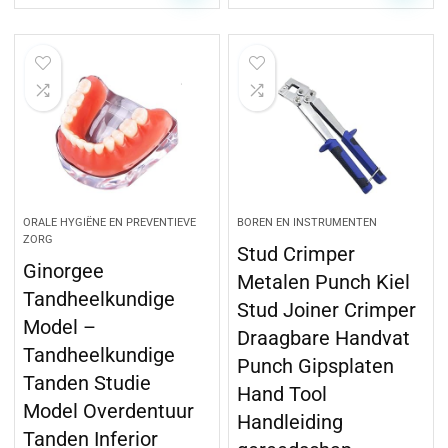
ORALE HYGIËNE EN PREVENTIEVE
BOREN EN INSTRUMENTEN
ZORG
Stud Crimper
Ginorgee
Metalen Punch Kiel
Tandheelkundige
Stud Joiner Crimper
Model –
Draagbare Handvat
Tandheelkundige
Punch Gipsplaten
Tanden Studie
Hand Tool
Model Overdentuur
Handleiding
Tanden Inferior