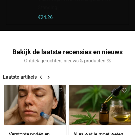
Standing…
€
24.26
Bekijk de laatste recensies en nieuws
Ontdek geruchten, nieuws & producten ⚖
Laatste artikels
Verstopte poriën en
Alles wat je moet weten