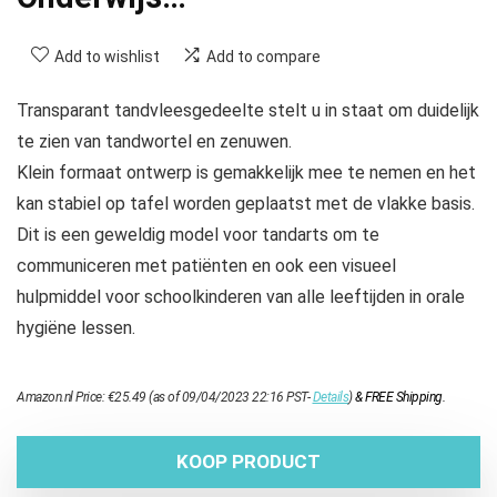
Add to wishlist
Add to compare
Transparant tandvleesgedeelte stelt u in staat om duidelijk
te zien van tandwortel en zenuwen.
Klein formaat ontwerp is gemakkelijk mee te nemen en het
kan stabiel op tafel worden geplaatst met de vlakke basis.
Dit is een geweldig model voor tandarts om te
communiceren met patiënten en ook een visueel
hulpmiddel voor schoolkinderen van alle leeftijden in orale
hygiëne lessen.
Amazon.nl Price:
€
25.49
(as of 09/04/2023 22:16 PST-
Details
)
&
FREE Shipping
.
KOOP PRODUCT