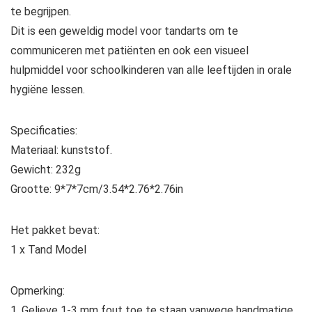
te begrijpen.
Dit is een geweldig model voor tandarts om te
communiceren met patiënten en ook een visueel
hulpmiddel voor schoolkinderen van alle leeftijden in orale
hygiëne lessen.
Specificaties:
Materiaal: kunststof.
Gewicht: 232g
Grootte: 9*7*7cm/3.54*2.76*2.76in
Het pakket bevat:
1 x Tand Model
Opmerking:
1. Gelieve 1-3 mm fout toe te staan vanwege handmatige