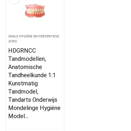
ORALE HYGIËNE EN PREVENTIEVE
ZORG
HDGRNCC
Tandmodellen,
Anatomische
Tandheelkunde 1:1
Kunstmatig
Tandmodel,
Tandarts Onderwijs
Mondelinge Hygiëne
Model…