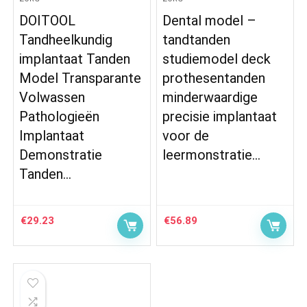
DOITOOL
Dental model –
Tandheelkundig
tandtanden
implantaat Tanden
studiemodel deck
Model Transparante
prothesentanden
Volwassen
minderwaardige
Pathologieën
precisie implantaat
Implantaat
voor de
Demonstratie
leermonstratie…
Tanden…
€
29.23
€
56.89