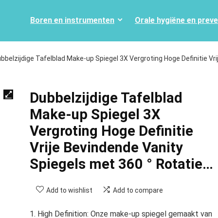
Boren en instrumenten
Orale hygiëne en prev
bbelzijdige Tafelblad Make-up Spiegel 3X Vergroting Hoge Definitie Vri
Dubbelzijdige Tafelblad
Make-up Spiegel 3X
Vergroting Hoge Definitie
Vrije Bevindende Vanity
Spiegels met 360 ° Rotatie…
Add to wishlist
Add to compare
1. High Definition: Onze make-up spiegel gemaakt van