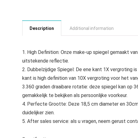
Description
Additional information
1. High Definition: Onze make-up spiegel gemaakt van h
uitstekende reflectie.
2. Dubbelzijdige Spiegel: De ene kant 1X vergroting is
kant is high definition van 10X vergroting voor het va
3.360 graden draaibare rotatie: deze spiegel kan op 3
gemakkelijk te bekijken als persoonlijke voorkeur.
4. Perfecte Grootte: Deze 18,5 cm diameter en 30cm h
duidelijker zien.
5. After sales service: als u vragen, neem gerust cont