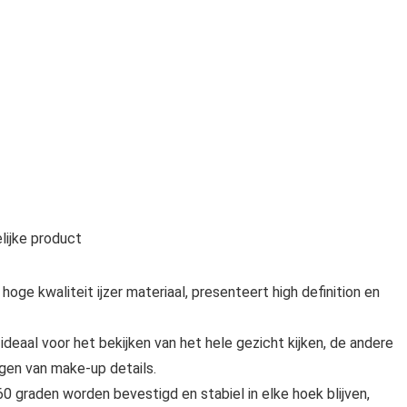
ijke product
oge kwaliteit ijzer materiaal, presenteert high definition en
 ideaal voor het bekijken van het hele gezicht kijken, de andere
ngen van make-up details.
60 graden worden bevestigd en stabiel in elke hoek blijven,