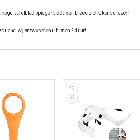
oge tafelblad spiegel biedt een breed zicht, kunt u jezelf
act ons, wij antwoorden u binnen 24 uur!