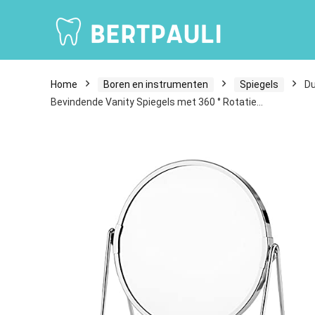
Home
Boren en instrumenten
Spiegels
Du
Bevindende Vanity Spiegels met 360 ° Rotatie…