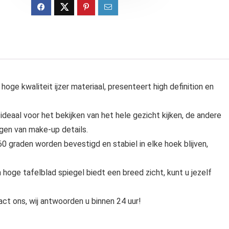
oge kwaliteit ijzer materiaal, presenteert high definition en
 ideaal voor het bekijken van het hele gezicht kijken, de andere
ngen van make-up details.
60 graden worden bevestigd en stabiel in elke hoek blijven,
oge tafelblad spiegel biedt een breed zicht, kunt u jezelf
act ons, wij antwoorden u binnen 24 uur!