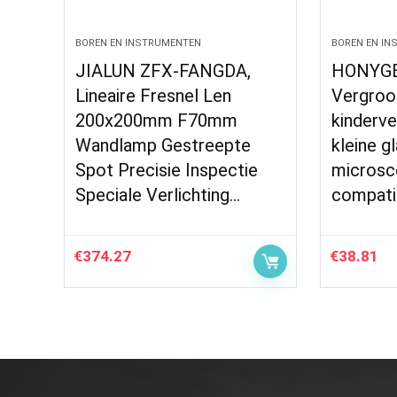
BOREN EN INSTRUMENTEN
BOREN EN I
JIALUN ZFX-FANGDA,
HONYG
Lineaire Fresnel Len
Vergroo
200x200mm F70mm
kinderve
Wandlamp Gestreepte
kleine g
Spot Precisie Inspectie
microsc
Speciale Verlichting…
compati
€
374.27
€
38.81