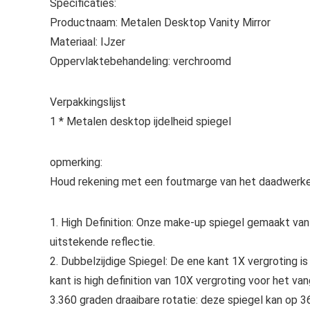
Specificaties:
Productnaam: Metalen Desktop Vanity Mirror
Materiaal: IJzer
Oppervlaktebehandeling: verchroomd
Verpakkingslijst
1 * Metalen desktop ijdelheid spiegel
opmerking:
Houd rekening met een foutmarge van het daadwerkel
1. High Definition: Onze make-up spiegel gemaakt van h
uitstekende reflectie.
2. Dubbelzijdige Spiegel: De ene kant 1X vergroting is
kant is high definition van 10X vergroting voor het va
3.360 graden draaibare rotatie: deze spiegel kan op 3