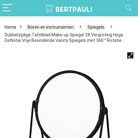
Home
Boren en instrumenten
Spiegels
Dubbelzijdige Tafelblad Make-up Spiegel 3X Vergroting Hoge
Definitie Vrije Bevindende Vanity Spiegels met 360 ° Rotatie…