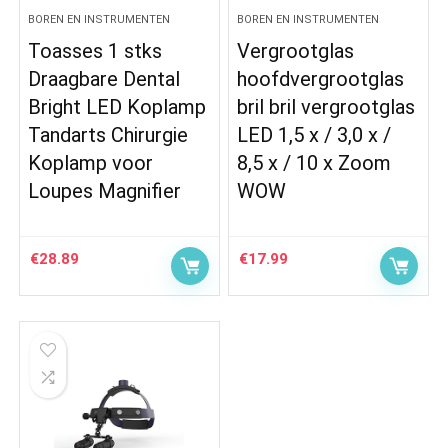
BOREN EN INSTRUMENTEN
BOREN EN INSTRUMENTEN
Toasses 1 stks
Vergrootglas
Draagbare Dental
hoofdvergrootglas
Bright LED Koplamp
bril bril vergrootglas
Tandarts Chirurgie
LED 1,5 x / 3,0 x /
Koplamp voor
8,5 x / 10 x Zoom
Loupes Magnifier
WOW
€
28.89
€
17.99