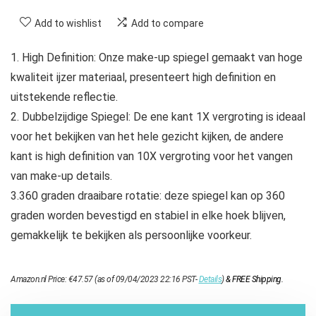
Add to wishlist
Add to compare
1. High Definition: Onze make-up spiegel gemaakt van hoge
kwaliteit ijzer materiaal, presenteert high definition en
uitstekende reflectie.
2. Dubbelzijdige Spiegel: De ene kant 1X vergroting is ideaal
voor het bekijken van het hele gezicht kijken, de andere
kant is high definition van 10X vergroting voor het vangen
van make-up details.
3.360 graden draaibare rotatie: deze spiegel kan op 360
graden worden bevestigd en stabiel in elke hoek blijven,
gemakkelijk te bekijken als persoonlijke voorkeur.
Amazon.nl Price:
€
47.57
(as of 09/04/2023 22:16 PST-
Details
)
&
FREE Shipping
.