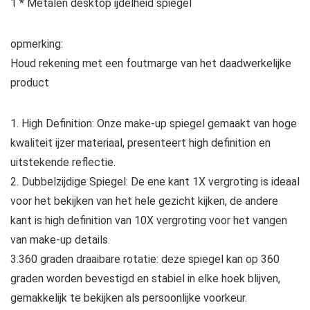
1 * Metalen desktop ijdelheid spiegel
opmerking:
Houd rekening met een foutmarge van het daadwerkelijke
product
1. High Definition: Onze make-up spiegel gemaakt van hoge
kwaliteit ijzer materiaal, presenteert high definition en
uitstekende reflectie.
2. Dubbelzijdige Spiegel: De ene kant 1X vergroting is ideaal
voor het bekijken van het hele gezicht kijken, de andere
kant is high definition van 10X vergroting voor het vangen
van make-up details.
3.360 graden draaibare rotatie: deze spiegel kan op 360
graden worden bevestigd en stabiel in elke hoek blijven,
gemakkelijk te bekijken als persoonlijke voorkeur.