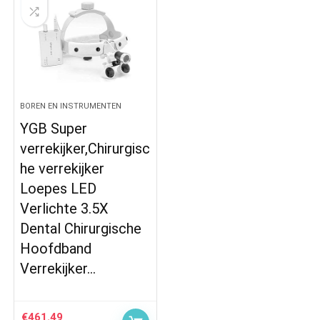
BOREN EN INSTRUMENTEN
YGB Super
verrekijker,Chirurgisc
he verrekijker
Loepes LED
Verlichte 3.5X
Dental Chirurgische
Hoofdband
Verrekijker…
€
461.49