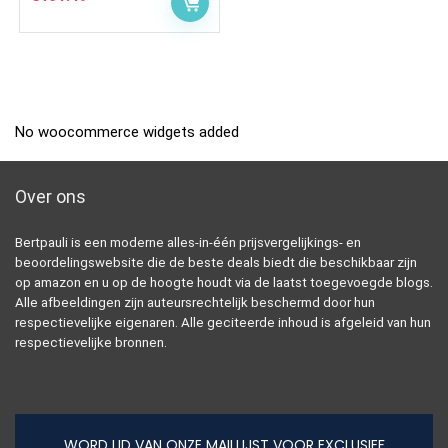
No woocommerce widgets added
Over ons
Bertpauli is een moderne alles-in-één prijsvergelijkings- en
beoordelingswebsite die de beste deals biedt die beschikbaar zijn
op amazon en u op de hoogte houdt via de laatst toegevoegde blogs.
Alle afbeeldingen zijn auteursrechtelijk beschermd door hun
respectievelijke eigenaren. Alle geciteerde inhoud is afgeleid van hun
respectievelijke bronnen.
WORD LID VAN ONZE MAILLIJST VOOR EXCLUSIEF