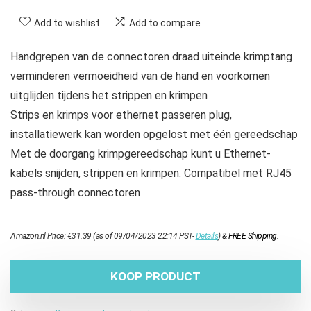
Add to wishlist
Add to compare
Handgrepen van de connectoren draad uiteinde krimptang
verminderen vermoeidheid van de hand en voorkomen
uitglijden tijdens het strippen en krimpen
Strips en krimps voor ethernet passeren plug,
installatiewerk kan worden opgelost met één gereedschap
Met de doorgang krimpgereedschap kunt u Ethernet-
kabels snijden, strippen en krimpen. Compatibel met RJ45
pass-through connectoren
Amazon.nl Price:
€
31.39
(as of 09/04/2023 22:14 PST-
Details
)
&
FREE Shipping
.
KOOP PRODUCT