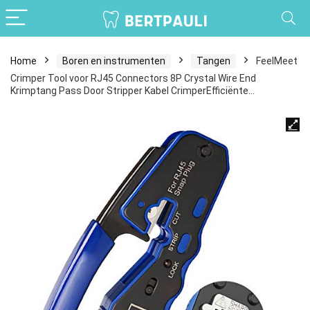
Home
Boren en instrumenten
Tangen
FeelMeet
Crimper Tool voor RJ45 Connectors 8P Crystal Wire End
Krimptang Pass Door Stripper Kabel CrimperEfficiënte…