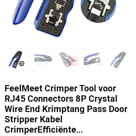
FeelMeet Crimper Tool voor
RJ45 Connectors 8P Crystal
Wire End Krimptang Pass Door
Stripper Kabel
CrimperEfficiënte…