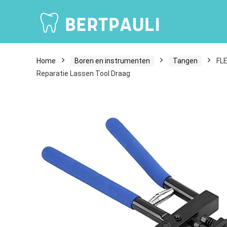
Home
Boren en instrumenten
Tangen
FLE
Reparatie Lassen Tool Draag