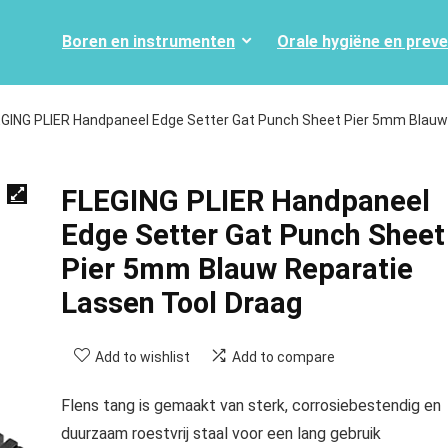
Boren en instrumenten
Orale hygiëne en prev
GING PLIER Handpaneel Edge Setter Gat Punch Sheet Pier 5mm Blauw
FLEGING PLIER Handpaneel
Edge Setter Gat Punch Sheet
Pier 5mm Blauw Reparatie
Lassen Tool Draag
Add to wishlist
Add to compare
Flens tang is gemaakt van sterk, corrosiebestendig en
duurzaam roestvrij staal voor een lang gebruik