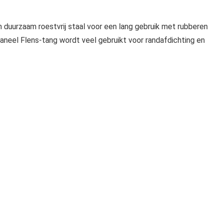
n duurzaam roestvrij staal voor een lang gebruik met rubberen
neel Flens-tang wordt veel gebruikt voor randafdichting en