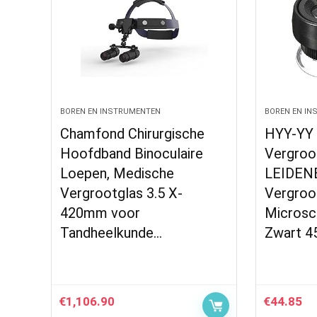
BOREN EN INSTRUMENTEN
BOREN EN I
Chamfond Chirurgische
HYY-YY 
Hoofdband Binoculaire
Vergroo
Loepen, Medische
LEIDENE
Vergrootglas 3.5 X-
Vergroo
420mm voor
Microsc
Tandheelkunde…
Zwart 4
€
1,106.90
€
44.85