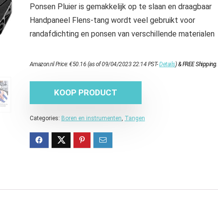
Ponsen Pluier is gemakkelijk op te slaan en draagbaar
Handpaneel Flens-tang wordt veel gebruikt voor
randafdichting en ponsen van verschillende materialen
Amazon.nl Price:
€
50.16
(as of 09/04/2023 22:14 PST-
Details
)
&
FREE Shipping
.
KOOP PRODUCT
Categories:
Boren en instrumenten
,
Tangen