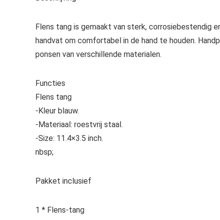
Flens tang is gemaakt van sterk, corrosiebestendig e
handvat om comfortabel in de hand te houden. Handpa
ponsen van verschillende materialen.
Functies
Flens tang
-Kleur blauw.
-Materiaal: roestvrij staal.
-Size: 11.4×3.5 inch.
nbsp;
Pakket inclusief
1 * Flens-tang