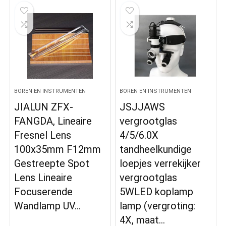
BOREN EN INSTRUMENTEN
BOREN EN INSTRUMENTEN
JIALUN ZFX-
JSJJAWS
FANGDA, Lineaire
vergrootglas
Fresnel Lens
4/5/6.0X
100x35mm F12mm
tandheelkundige
Gestreepte Spot
loepjes verrekijker
Lens Lineaire
vergrootglas
Focuserende
5WLED koplamp
Wandlamp UV…
lamp (vergroting:
4X, maat…