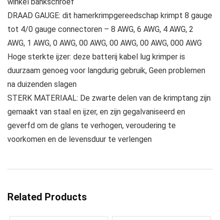
winkel bankschroef
DRAAD GAUGE: dit hamerkrimpgereedschap krimpt 8 gauge
tot 4/0 gauge connectoren – 8 AWG, 6 AWG, 4 AWG, 2
AWG, 1 AWG, 0 AWG, 00 AWG, 00 AWG, 00 AWG, 000 AWG
Hoge sterkte ijzer: deze batterij kabel lug krimper is
duurzaam genoeg voor langdurig gebruik, Geen problemen
na duizenden slagen
STERK MATERIAAL: De zwarte delen van de krimptang zijn
gemaakt van staal en ijzer, en zijn gegalvaniseerd en
geverfd om de glans te verhogen, veroudering te
voorkomen en de levensduur te verlengen
Related Products