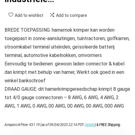
Add to wishlist
Add to compare
BREDE TOEPASSING: hamernok krimper kan worden
toegepast in zonne-aansluitingen, tuintractoren, golfkarren,
stroomkabel terminal uiteinden, geïsoleerde batterij
terminal, automotive kabelnokken, omvormers
Eenvoudig te bedienen: gewoon laden connector & kabel
dan krimpt met behulp van hamer, Werkt ook goed in een
winkel bankschroef
DRAAD GAUGE: dit hamerkrimpgereedschap krimpt 8 gauge
tot 4/0 gauge connectoren – 8 AWG, 6 AWG, 4 AWG, 2
AWG, 1 AWG, 0 AWG, 00 AWG, 00 AWG, 00 AWG, 000 AWG
Amazon.nl Price:
€
31.19
(as of 09/04/2023 22:14 PST-
Details
)
&
FREE Shipping
.