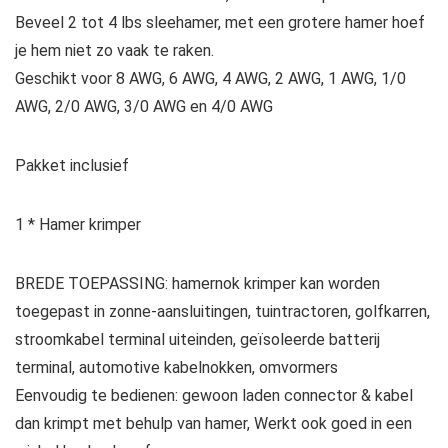
Beveel 2 tot 4 lbs sleehamer, met een grotere hamer hoef
je hem niet zo vaak te raken.
Geschikt voor 8 AWG, 6 AWG, 4 AWG, 2 AWG, 1 AWG, 1/0
AWG, 2/0 AWG, 3/0 AWG en 4/0 AWG
Pakket inclusief
1 * Hamer krimper
BREDE TOEPASSING: hamernok krimper kan worden
toegepast in zonne-aansluitingen, tuintractoren, golfkarren,
stroomkabel terminal uiteinden, geïsoleerde batterij
terminal, automotive kabelnokken, omvormers
Eenvoudig te bedienen: gewoon laden connector & kabel
dan krimpt met behulp van hamer, Werkt ook goed in een