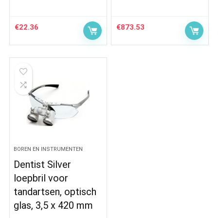
€
22.36
€
873.53
BOREN EN INSTRUMENTEN
Dentist Silver
loepbril voor
tandartsen, optisch
glas, 3,5 x 420 mm