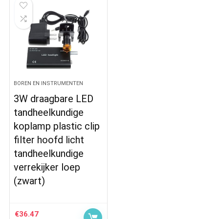
BOREN EN INSTRUMENTEN
3W draagbare LED
tandheelkundige
koplamp plastic clip
filter hoofd licht
tandheelkundige
verrekijker loep
(zwart)
€
36.47