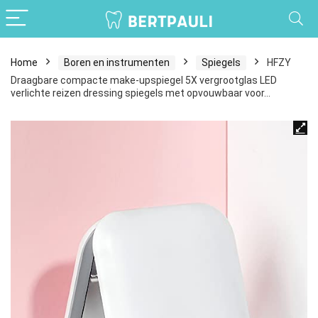
Home
Boren en instrumenten
Spiegels
HFZY
Draagbare compacte make-upspiegel 5X vergrootglas LED
verlichte reizen dressing spiegels met opvouwbaar voor…