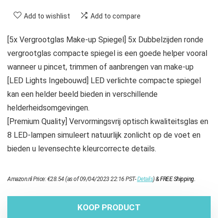
Add to wishlist
Add to compare
[5x Vergrootglas Make-up Spiegel] 5x Dubbelzijden ronde
vergrootglas compacte spiegel is een goede helper vooral
wanneer u pincet, trimmen of aanbrengen van make-up
[LED Lights Ingebouwd] LED verlichte compacte spiegel
kan een helder beeld bieden in verschillende
helderheidsomgevingen.
[Premium Quality] Vervormingsvrij optisch kwaliteitsglas en
8 LED-lampen simuleert natuurlijk zonlicht op de voet en
bieden u levensechte kleurcorrecte details.
Amazon.nl Price:
€
28.54
(as of 09/04/2023 22:16 PST-
Details
)
&
FREE Shipping
.
KOOP PRODUCT