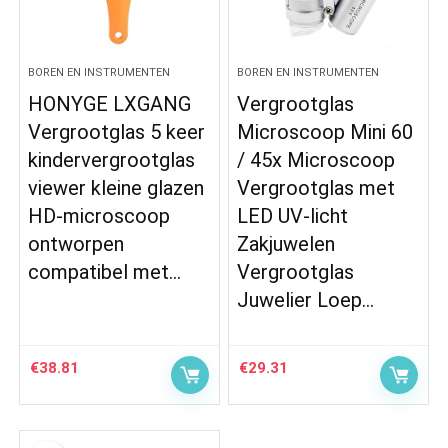
BOREN EN INSTRUMENTEN
BOREN EN INSTRUMENTEN
HONYGE LXGANG
Vergrootglas
Vergrootglas 5 keer
Microscoop Mini 60
kindervergrootglas
/ 45x Microscoop
viewer kleine glazen
Vergrootglas met
HD-microscoop
LED UV-licht
ontworpen
Zakjuwelen
compatibel met…
Vergrootglas
Juwelier Loep…
€
38.81
€
29.31