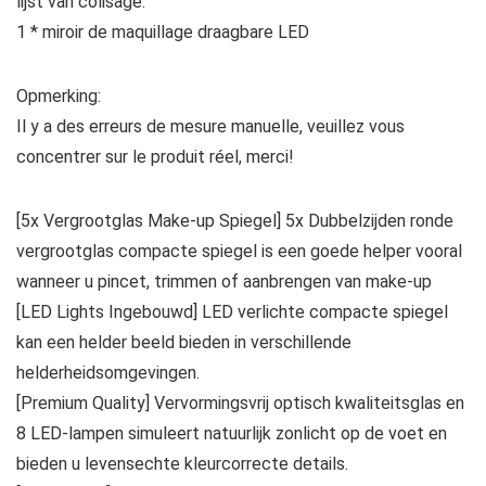
lijst van colisage:
1 * miroir de maquillage draagbare LED
Opmerking:
Il y a des erreurs de mesure manuelle, veuillez vous
concentrer sur le produit réel, merci!
[5x Vergrootglas Make-up Spiegel] 5x Dubbelzijden ronde
vergrootglas compacte spiegel is een goede helper vooral
wanneer u pincet, trimmen of aanbrengen van make-up
[LED Lights Ingebouwd] LED verlichte compacte spiegel
kan een helder beeld bieden in verschillende
helderheidsomgevingen.
[Premium Quality] Vervormingsvrij optisch kwaliteitsglas en
8 LED-lampen simuleert natuurlijk zonlicht op de voet en
bieden u levensechte kleurcorrecte details.