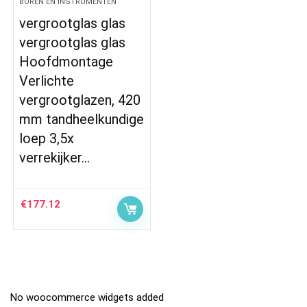
BOREN EN INSTRUMENTEN
vergrootglas glas
vergrootglas glas
Hoofdmontage
Verlichte
vergrootglazen, 420
mm tandheelkundige
loep 3,5x
verrekijker…
€
177.12
No woocommerce widgets added