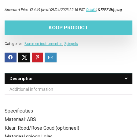
Amazon.nl Price:
€
34.49
(as of 09/04/2023 22:16 PST-
Details
)
&
FREE Shipping
.
KOOP PRODUCT
Categories:
Boren en instrumenten
,
Spiegels
Description
Additional information
Specificaties
Materiaal: ABS
Kleur: Rood/Rose Goud (optioneel)
Materiaal spiegel: glas