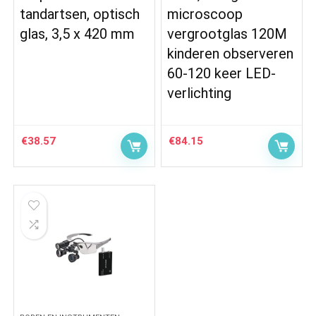
tandartsen, optisch
microscoop
glas, 3,5 x 420 mm
vergrootglas 120M
kinderen observeren
60-120 keer LED-
verlichting
€
38.57
€
84.15