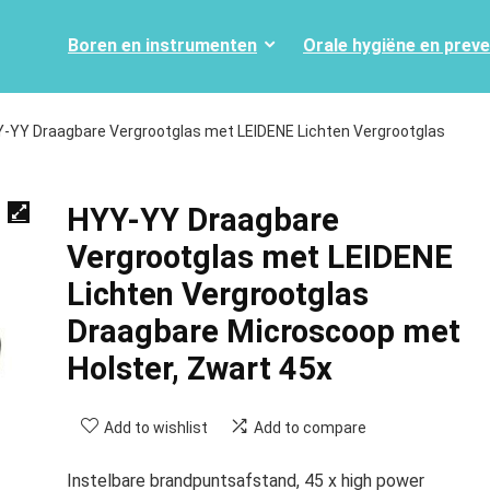
Boren en instrumenten
Orale hygiëne en prev
-YY Draagbare Vergrootglas met LEIDENE Lichten Vergrootglas
HYY-YY Draagbare
Vergrootglas met LEIDENE
Lichten Vergrootglas
Draagbare Microscoop met
Holster, Zwart 45x
Add to wishlist
Add to compare
Instelbare brandpuntsafstand, 45 x high power