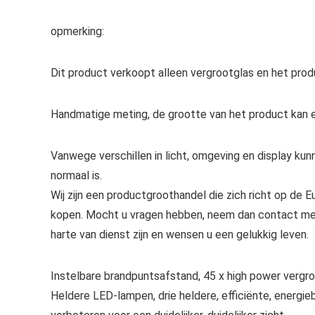
opmerking:
Dit product verkoopt alleen vergrootglas en het pro
Handmatige meting, de grootte van het product kan 
Vanwege verschillen in licht, omgeving en display ku
normaal is.
Wij zijn een productgroothandel die zich richt op de E
kopen. Mocht u vragen hebben, neem dan contact met o
harte van dienst zijn en wensen u een gelukkig leven.
Instelbare brandpuntsafstand, 45 x high power vergro
Heldere LED-lampen, drie heldere, efficiënte, energ