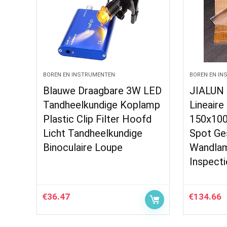
BOREN EN INSTRUMENTEN
BOREN EN I
Blauwe Draagbare 3W LED
JIALUN
Tandheelkundige Koplamp
Lineaire
Plastic Clip Filter Hoofd
150x10
Licht Tandheelkundige
Spot Ge
Binoculaire Loupe
Wandlam
Inspecti
€
36.47
€
134.66