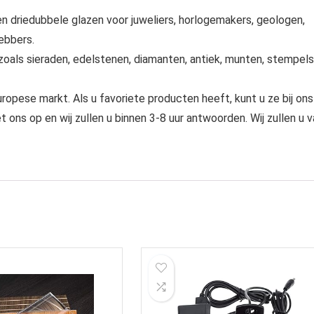
en driedubbele glazen voor juweliers, horlogemakers, geologen,
ebbers.
s zoals sieraden, edelstenen, diamanten, antiek, munten, stempels
uropese markt. Als u favoriete producten heeft, kunt u ze bij ons
ns op en wij zullen u binnen 3-8 uur antwoorden. Wij zullen u v