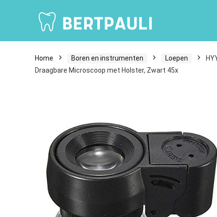
Home
Boren en instrumenten
Loepen
HYY
Draagbare Microscoop met Holster, Zwart 45x