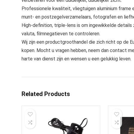
verbeteren voor een duidelijker, duidelijker zicht.
Professionele kwaliteit, vliegtuigen aluminium frame 
munt- en postzegelverzamelaars, fotografen en liefh
High-definition, triple-lens is om ingewikkelde detail
valuta, filmnegatieven te controleren.
Wij zijn een productgroothandel die zich richt op de E
kopen. Mocht u vragen hebben, neem dan contact met o
harte van dienst zijn en wensen u een gelukkig leven.
Related Products