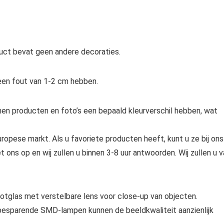
duct bevat geen andere decoraties.
een fout van 1-2 cm hebben.
nnen producten en foto’s een bepaald kleurverschil hebben, wat
uropese markt. Als u favoriete producten heeft, kunt u ze bij ons
ns op en wij zullen u binnen 3-8 uur antwoorden. Wij zullen u v
otglas met verstelbare lens voor close-up van objecten.
iebesparende SMD-lampen kunnen de beeldkwaliteit aanzienlijk