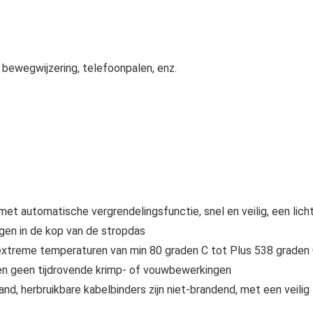
bewegwijzering, telefoonpalen, enz.
et automatische vergrendelingsfunctie, snel en veilig, een lich
gen in de kop van de stropdas
extreme temperaturen van min 80 graden C tot Plus 538 graden
en geen tijdrovende krimp- of vouwbewerkingen
, herbruikbare kabelbinders zijn niet-brandend, met een veilig