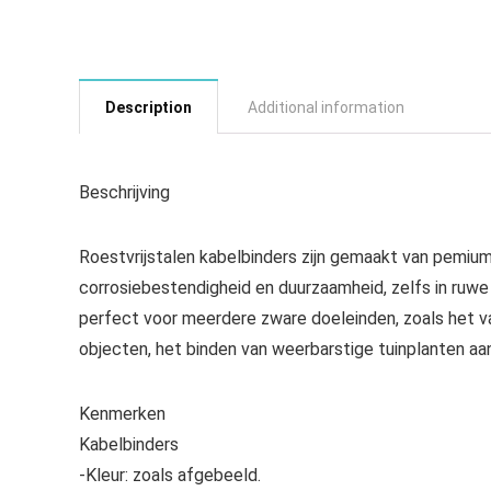
Description
Additional information
Beschrijving
Roestvrijstalen kabelbinders zijn gemaakt van pemium
corrosiebestendigheid en duurzaamheid, zelfs in ru
perfect voor meerdere zware doeleinden, zoals het v
objecten, het binden van weerbarstige tuinplanten aan 
Kenmerken
Kabelbinders
-Kleur: zoals afgebeeld.