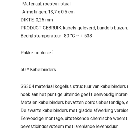
-Materiaal: roestvrij staal.
-Afmetingen: 13,7 x 0,5 cm.
DIKTE: 0,25 mm
PRODUCT GEBRUIK: kabels geleverd, bundels buizen, 
Bedrijfstemperatuur -80 °C ~ + 538
Pakket inclusief
50 * Kabelbinders
SS304 materiaal kogellus structuur van kabelbinders m
hoek aan het puntige uiteinde geeft eenvoudig inbren
Metalen kabelbinders bevatten corrosiebestendige, 
De zwarte kabelbinders met gladde afwerking vereis
Eenvoudige montage, uitstekende chemische weerstand
bevestigingssysteem met jarenlange levensduur