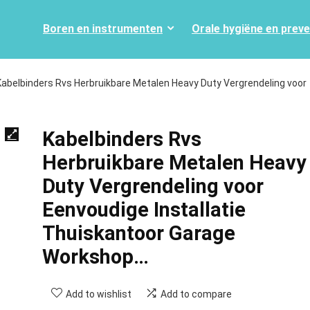
Boren en instrumenten
Orale hygiëne en prev
Kabelbinders Rvs Herbruikbare Metalen Heavy Duty Vergrendeling voor
Kabelbinders Rvs
Herbruikbare Metalen Heavy
Duty Vergrendeling voor
Eenvoudige Installatie
Thuiskantoor Garage
Workshop…
Add to wishlist
Add to compare