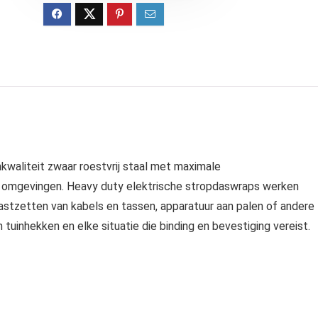
kwaliteit zwaar roestvrij staal met maximale
we omgevingen. Heavy duty elektrische stropdaswraps werken
astzetten van kabels en tassen, apparatuur aan palen of andere
tuinhekken en elke situatie die binding en bevestiging vereist.