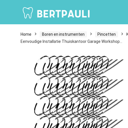
Home
Boren en instrumenten
Pincetten
Eenvoudige Installatie Thuiskantoor Garage Workshop…