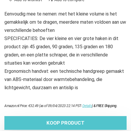
Eenvoudig mee te nemen: met het kleine volume is het
gemakkelijk om te dragen, meerdere maten voldoen aan uw
verschillende behoeften
SPECIFICATIES: De vier kleine en vier grote haken in dit
product zijn 45 graden, 90 graden, 135 graden en 180
graden, en een platte schraper, die in verschillende
situaties kan worden gebruikt
Ergonomisch handvat: een technische handgreep gemaakt
van ABS-materiaal door warmtebehandeling, die
lichtgewicht, duurzaam en antislip is
Amazon.nl Price:
€
32.49
(as of 09/04/2023 22:14 PST-
Details
)
&
FREE Shipping
.
KOOP PRODUCT