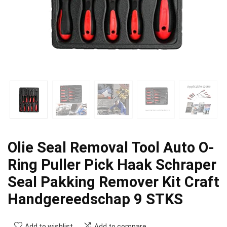
Olie Seal Removal Tool Auto O-
Ring Puller Pick Haak Schraper
Seal Pakking Remover Kit Craft
Handgereedschap 9 STKS
Add to wishlist
Add to compare