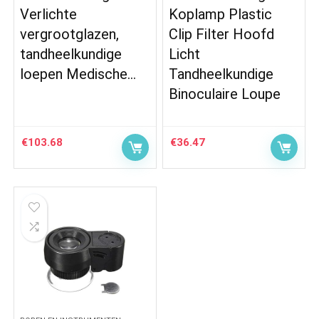
Verlichte
Koplamp Plastic
vergrootglazen,
Clip Filter Hoofd
tandheelkundige
Licht
loepen Medische…
Tandheelkundige
Binoculaire Loupe
€
103.68
€
36.47