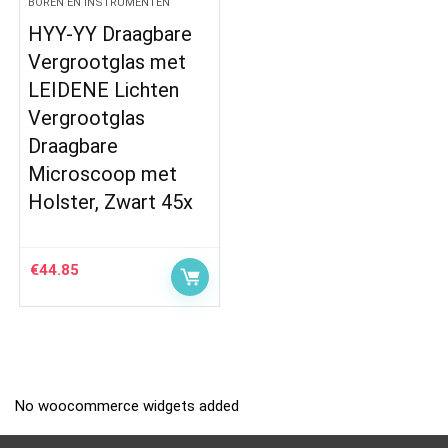
BOREN EN INSTRUMENTEN
HYY-YY Draagbare
Vergrootglas met
LEIDENE Lichten
Vergrootglas
Draagbare
Microscoop met
Holster, Zwart 45x
€
44.85
No woocommerce widgets added