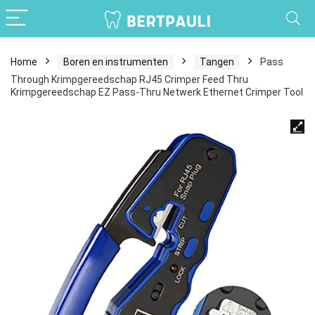
Home
Boren en instrumenten
Tangen
Pass
Through Krimpgereedschap RJ45 Crimper Feed Thru
Krimpgereedschap EZ Pass-Thru Netwerk Ethernet Crimper Tool