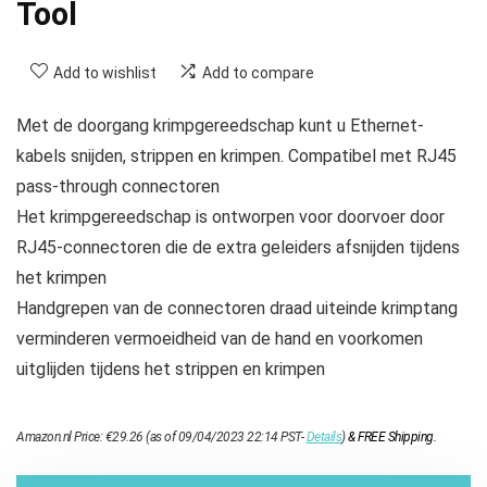
Tool
Add to wishlist
Add to compare
Met de doorgang krimpgereedschap kunt u Ethernet-
kabels snijden, strippen en krimpen. Compatibel met RJ45
pass-through connectoren
Het krimpgereedschap is ontworpen voor doorvoer door
RJ45-connectoren die de extra geleiders afsnijden tijdens
het krimpen
Handgrepen van de connectoren draad uiteinde krimptang
verminderen vermoeidheid van de hand en voorkomen
uitglijden tijdens het strippen en krimpen
Amazon.nl Price:
€
29.26
(as of 09/04/2023 22:14 PST-
Details
)
&
FREE Shipping
.