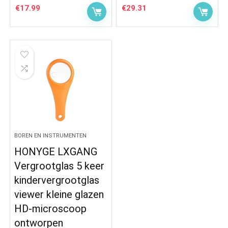
€
17.99
€
29.31
BOREN EN INSTRUMENTEN
HONYGE LXGANG
Vergrootglas 5 keer
kindervergrootglas
viewer kleine glazen
HD-microscoop
ontworpen