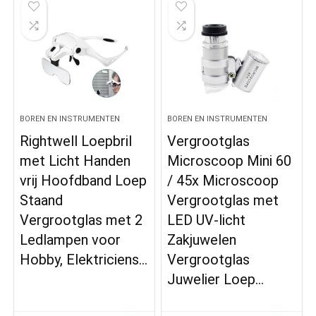
BOREN EN INSTRUMENTEN
BOREN EN INSTRUMENTEN
Rightwell Loepbril
Vergrootglas
met Licht Handen
Microscoop Mini 60
vrij Hoofdband Loep
/ 45x Microscoop
Staand
Vergrootglas met
Vergrootglas met 2
LED UV-licht
Ledlampen voor
Zakjuwelen
Hobby, Elektriciens…
Vergrootglas
Juwelier Loep…