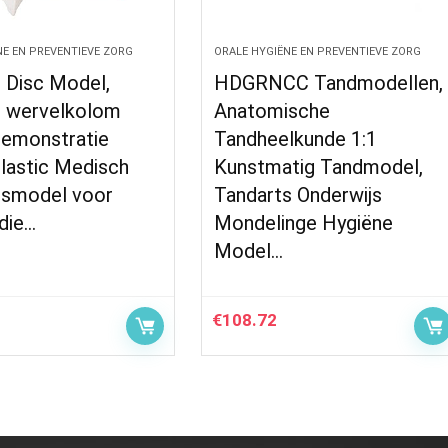
NE EN PREVENTIEVE ZORG
ORALE HYGIËNE EN PREVENTIEVE ZORG
 Disc Model,
HDGRNCC Tandmodellen,
 wervelkolom
Anatomische
emonstratie
Tandheelkunde 1:1
lastic Medisch
Kunstmatig Tandmodel,
jsmodel voor
Tandarts Onderwijs
die…
Mondelinge Hygiëne
Model…
€
108.72