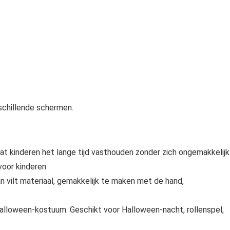
rschillende schermen.
t kinderen het lange tijd vasthouden zonder zich ongemakkelijk
voor kinderen
 vilt materiaal, gemakkelijk te maken met de hand,
alloween-kostuum. Geschikt voor Halloween-nacht, rollenspel,