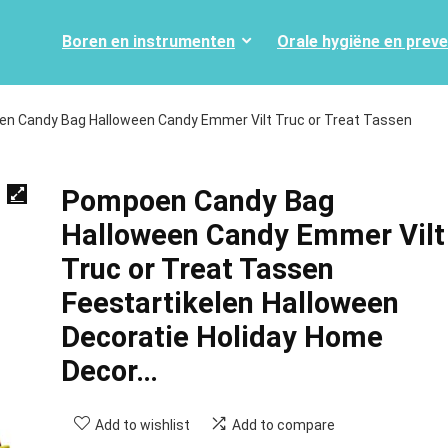
Boren en instrumenten
Orale hygiëne en prev
n Candy Bag Halloween Candy Emmer Vilt Truc or Treat Tassen
Pompoen Candy Bag
Halloween Candy Emmer Vilt
Truc or Treat Tassen
Feestartikelen Halloween
Decoratie Holiday Home
Decor…
Add to wishlist
Add to compare