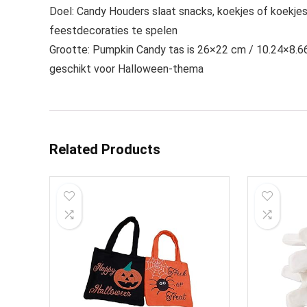
Doel: Candy Houders slaat snacks, koekjes of koekjes
feestdecoraties te spelen
Grootte: Pumpkin Candy tas is 26×22 cm / 10.24×8.66 i
geschikt voor Halloween-thema
Related Products