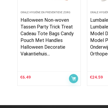
ORALE HYGIËNE EN PREVENTIEVE ZORG
ORALE HYGIË
Halloween Non-woven
Lumbale
Tassen Party Trick Treat
Lumbale
Cadeau Tote Bags Candy
Model D
Pouch Met Handles
Model P
Halloween Decoratie
Onderwi
Vakantiehuis…
Orthope
€
6.49
€
24.59