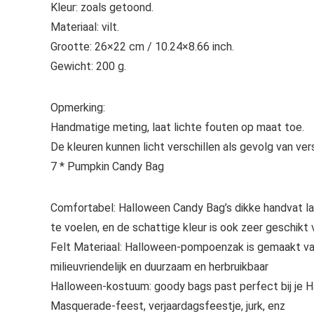
Kleur: zoals getoond.
Materiaal: vilt.
Grootte: 26×22 cm / 10.24×8.66 inch.
Gewicht: 200 g.
Opmerking:
Handmatige meting, laat lichte fouten op maat toe.
De kleuren kunnen licht verschillen als gevolg van ve
7 * Pumpkin Candy Bag
Comfortabel: Halloween Candy Bag’s dikke handvat laa
te voelen, en de schattige kleur is ook zeer geschikt 
Felt Materiaal: Halloween-pompoenzak is gemaakt van
milieuvriendelijk en duurzaam en herbruikbaar
Halloween-kostuum: goody bags past perfect bij je H
Masquerade-feest, verjaardagsfeestje, jurk, enz