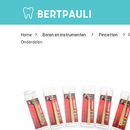
Home
Boren en instrumenten
Pincetten
Onderdelen