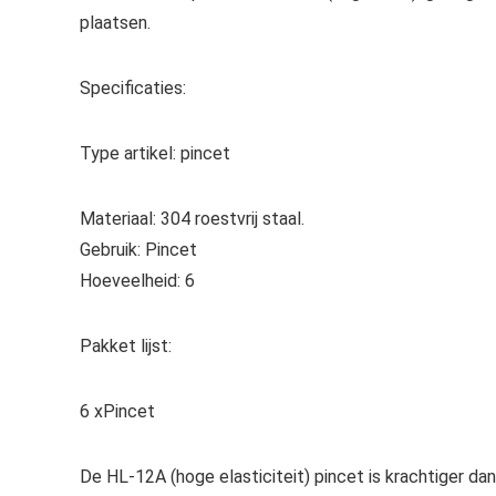
plaatsen.
Specificaties:
Type artikel: pincet
Materiaal: 304 roestvrij staal.
Gebruik: Pincet
Hoeveelheid: 6
Pakket lijst:
6 xPincet
De HL-12A (hoge elasticiteit) pincet is krachtiger dan