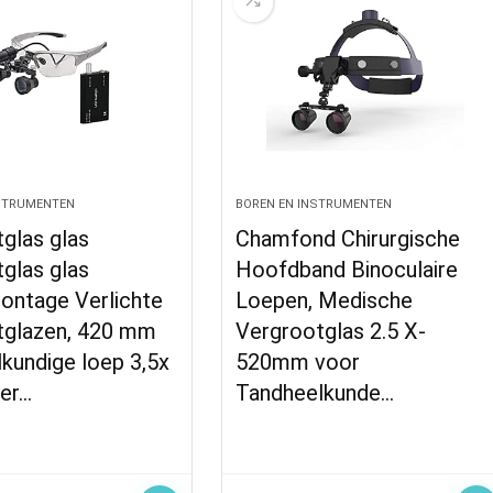
NSTRUMENTEN
BOREN EN INSTRUMENTEN
glas glas
Chamfond Chirurgische
glas glas
Hoofdband Binoculaire
ntage Verlichte
Loepen, Medische
tglazen, 420 mm
Vergrootglas 2.5 X-
kundige loep 3,5x
520mm voor
ker…
Tandheelkunde…