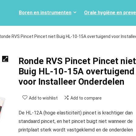
Boren en instrumenten
Orale hygiëne en prev
Ronde RVS Pincet Pincet niet Buig HL-10-15A overtuigend voor Installe
Ronde RVS Pincet Pincet niet
Buig HL-10-15A overtuigend
voor Installeer Onderdelen
Add to wishlist
Add to compare
De HL-12A (hoge elasticiteit) pincet is krachtiger dan
standaard pincet, en het pincet buigt niet wanneer de
printplaat sterk wordt vastgeklemd en de onderdelen