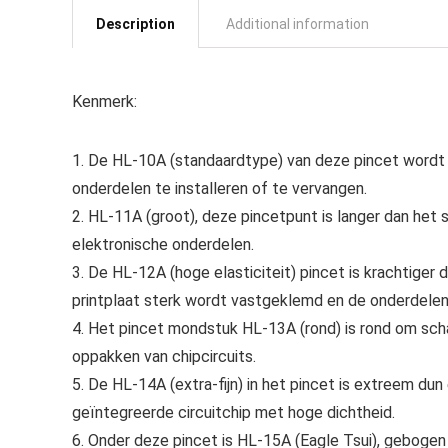
Description
Additional information
Kenmerk:
1. De HL-10A (standaardtype) van deze pincet wordt
onderdelen te installeren of te vervangen.
2. HL-11A (groot), deze pincetpunt is langer dan het 
elektronische onderdelen.
3. De HL-12A (hoge elasticiteit) pincet is krachtiger 
printplaat sterk wordt vastgeklemd en de onderdelen 
4. Het pincet mondstuk HL-13A (rond) is rond om sc
oppakken van chipcircuits.
5. De HL-14A (extra-fijn) in het pincet is extreem dun
geïntegreerde circuitchip met hoge dichtheid.
6. Onder deze pincet is HL-15A (Eagle Tsui), gebogen