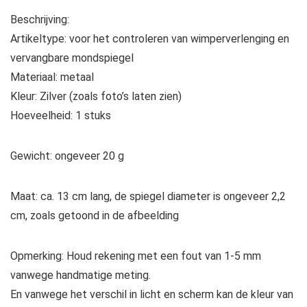
Beschrijving:
Artikeltype: voor het controleren van wimperverlenging en
vervangbare mondspiegel
Materiaal: metaal
Kleur: Zilver (zoals foto’s laten zien)
Hoeveelheid: 1 stuks
Gewicht: ongeveer 20 g
Maat: ca. 13 cm lang, de spiegel diameter is ongeveer 2,2
cm, zoals getoond in de afbeelding
Opmerking: Houd rekening met een fout van 1-5 mm
vanwege handmatige meting.
En vanwege het verschil in licht en scherm kan de kleur van