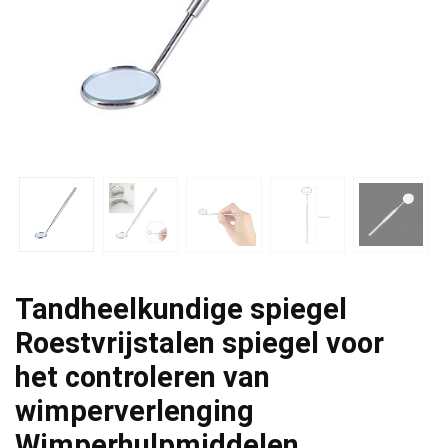
Tandheelkundige spiegel
Roestvrijstalen spiegel voor
het controleren van
wimperverlenging
Wimperhulpmiddelen