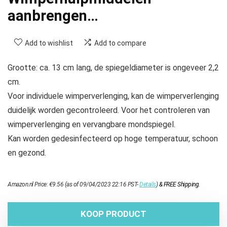
aanbrengen…
Add to wishlist
Add to compare
Grootte: ca. 13 cm lang, de spiegeldiameter is ongeveer 2,2
cm.
Voor individuele wimperverlenging, kan de wimperverlenging
duidelijk worden gecontroleerd. Voor het controleren van
wimperverlenging en vervangbare mondspiegel.
Kan worden gedesinfecteerd op hoge temperatuur, schoon
en gezond.
Amazon.nl Price:
€
9.56
(as of 09/04/2023 22:16 PST-
Details
)
&
FREE Shipping
.
KOOP PRODUCT