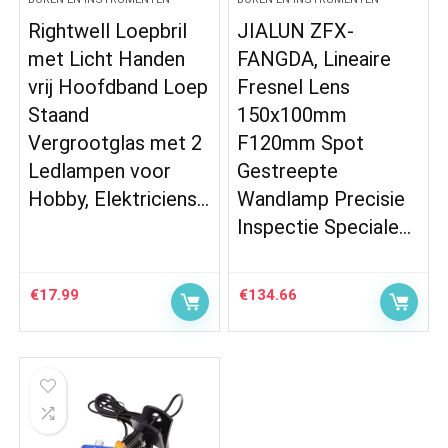
Rightwell Loepbril
JIALUN ZFX-
met Licht Handen
FANGDA, Lineaire
vrij Hoofdband Loep
Fresnel Lens
Staand
150x100mm
Vergrootglas met 2
F120mm Spot
Ledlampen voor
Gestreepte
Hobby, Elektriciens…
Wandlamp Precisie
Inspectie Speciale…
€
17.99
€
134.66