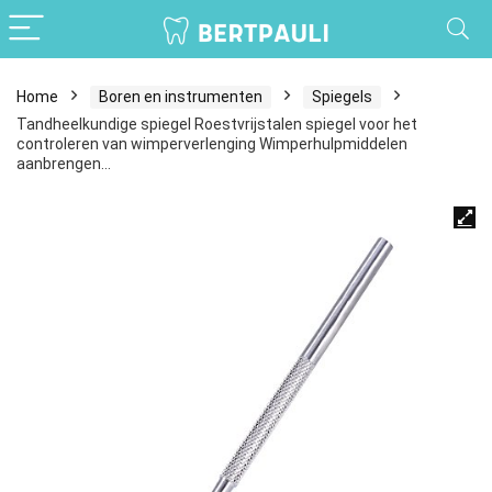
Home
Boren en instrumenten
Spiegels
Tandheelkundige spiegel Roestvrijstalen spiegel voor het
controleren van wimperverlenging Wimperhulpmiddelen
aanbrengen…