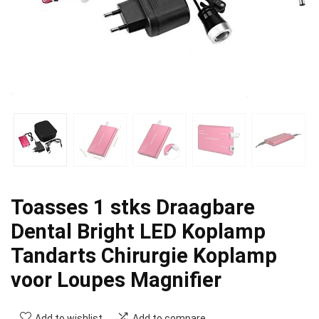
Toasses 1 stks Draagbare
Dental Bright LED Koplamp
Tandarts Chirurgie Koplamp
voor Loupes Magnifier
Add to wishlist
Add to compare