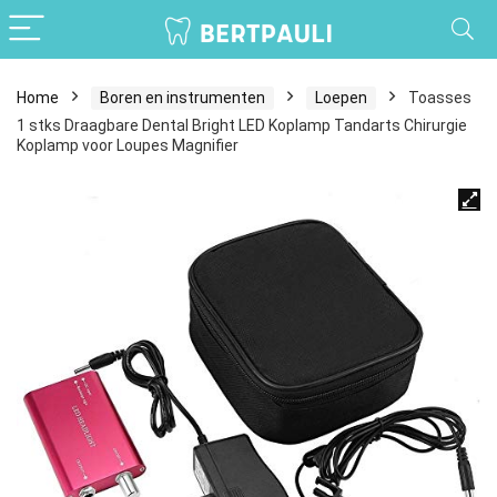
Home
Boren en instrumenten
Loepen
Toasses
1 stks Draagbare Dental Bright LED Koplamp Tandarts Chirurgie
Koplamp voor Loupes Magnifier