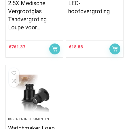
2.5X Medische
LED-
Vergrootglas
hoofdvergroting
Tandvergroting
Loupe voor…
€
761.37
€
18.88
BOREN EN INSTRUMENTEN
Watchmaker Loep,