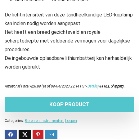
De lichtintensiteit van deze tandheelkundige LED-koplamp
kan indien nodig worden aangepast
Het heeft een breed gezichtsveld en royale
scherptediepte met voldoende vermogen voor dagelijkse
procedures
De ingebouwde oplaadbare lithiumbatterij kan herhaaldelijk
worden gebruikt
Amazon.nl Price:
€
28.89
(as of 09/04/2023 22:14 PST-
Details
)
&
FREE Shipping
.
KOOP PRODUCT
Categories:
Boren en instrumenten
,
Loepen