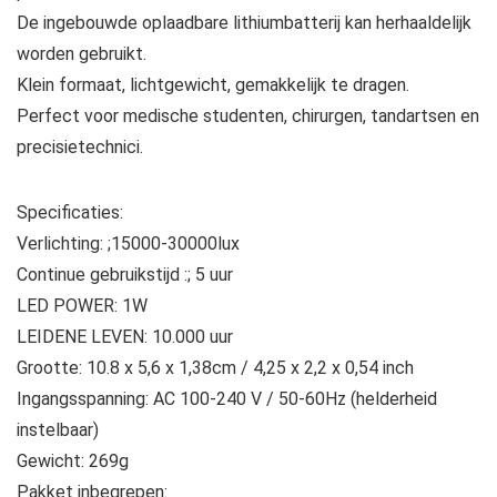
De ingebouwde oplaadbare lithiumbatterij kan herhaaldelijk
worden gebruikt.
Klein formaat, lichtgewicht, gemakkelijk te dragen.
Perfect voor medische studenten, chirurgen, tandartsen en
precisietechnici.
Specificaties:
Verlichting: ;15000-30000lux
Continue gebruikstijd :; 5 uur
LED POWER: 1W
LEIDENE LEVEN: 10.000 uur
Grootte: 10.8 x 5,6 x 1,38cm / 4,25 x 2,2 x 0,54 inch
Ingangsspanning: AC 100-240 V / 50-60Hz (helderheid
instelbaar)
Gewicht: 269g
Pakket inbegrepen: