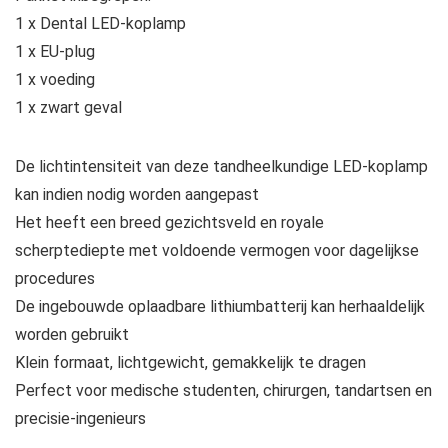
1 x Dental LED-koplamp
1 x EU-plug
1 x voeding
1 x zwart geval
De lichtintensiteit van deze tandheelkundige LED-koplamp
kan indien nodig worden aangepast
Het heeft een breed gezichtsveld en royale
scherptediepte met voldoende vermogen voor dagelijkse
procedures
De ingebouwde oplaadbare lithiumbatterij kan herhaaldelijk
worden gebruikt
Klein formaat, lichtgewicht, gemakkelijk te dragen
Perfect voor medische studenten, chirurgen, tandartsen en
precisie-ingenieurs