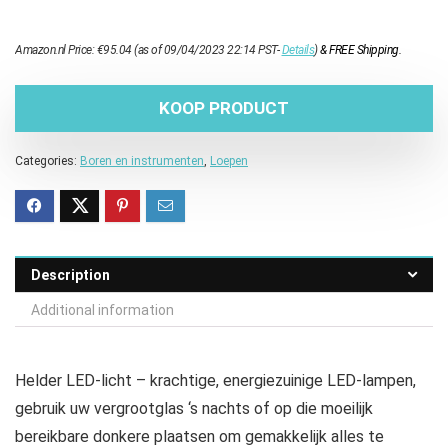
Amazon.nl Price:
€
95.04
(as of 09/04/2023 22:14 PST-
Details
)
&
FREE Shipping
.
KOOP PRODUCT
Categories:
Boren en instrumenten
,
Loepen
Description
Additional information
Helder LED-licht – krachtige, energiezuinige LED-lampen,
gebruik uw vergrootglas ‘s nachts of op die moeilijk
bereikbare donkere plaatsen om gemakkelijk alles te