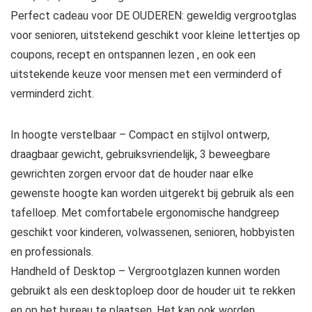
Perfect cadeau voor DE OUDEREN: geweldig vergrootglas
voor senioren, uitstekend geschikt voor kleine lettertjes op
coupons, recept en ontspannen lezen , en ook een
uitstekende keuze voor mensen met een verminderd of
verminderd zicht.
In hoogte verstelbaar – Compact en stijlvol ontwerp,
draagbaar gewicht, gebruiksvriendelijk, 3 beweegbare
gewrichten zorgen ervoor dat de houder naar elke
gewenste hoogte kan worden uitgerekt bij gebruik als een
tafelloep. Met comfortabele ergonomische handgreep
geschikt voor kinderen, volwassenen, senioren, hobbyisten
en professionals.
Handheld of Desktop – Vergrootglazen kunnen worden
gebruikt als een desktoploep door de houder uit te rekken
en op het bureau te plaatsen. Het kan ook worden