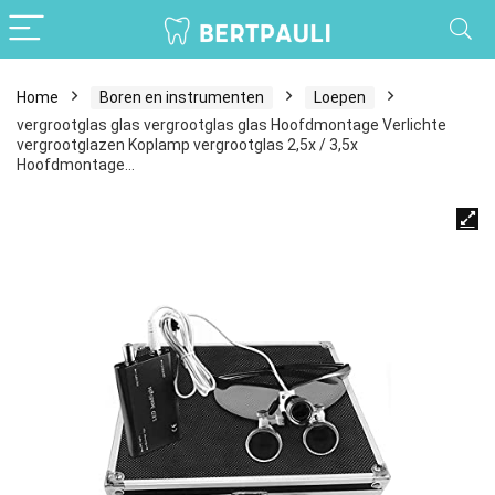
Home
Boren en instrumenten
Loepen
vergrootglas glas vergrootglas glas Hoofdmontage Verlichte
vergrootglazen Koplamp vergrootglas 2,5x / 3,5x
Hoofdmontage…