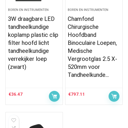
BOREN EN INSTRUMENTEN
BOREN EN INSTRUMENTEN
3W draagbare LED
Chamfond
tandheelkundige
Chirurgische
koplamp plastic clip
Hoofdband
filter hoofd licht
Binoculaire Loepen,
tandheelkundige
Medische
verrekijker loep
Vergrootglas 2.5 X-
(zwart)
520mm voor
Tandheelkunde…
€
36.47
€
797.11