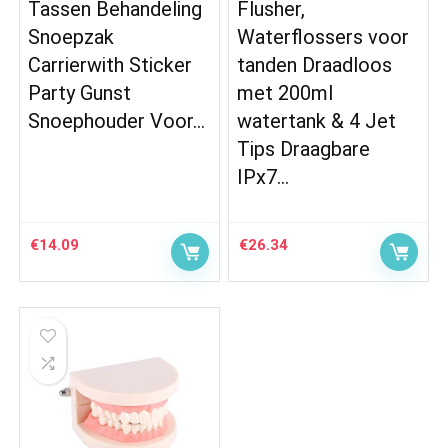
Tassen Behandeling
Flusher,
Snoepzak
Waterflossers voor
Carrierwith Sticker
tanden Draadloos
Party Gunst
met 200ml
Snoephouder Voor…
watertank & 4 Jet
Tips Draagbare
IPx7…
€
14.09
€
26.34