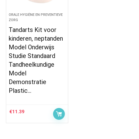
ORALE HYGIËNE EN PREVENTIEVE
ZORG
Tandarts Kit voor
kinderen, neptanden
Model Onderwijs
Studie Standaard
Tandheelkundige
Model
Demonstratie
Plastic…
€
11.39