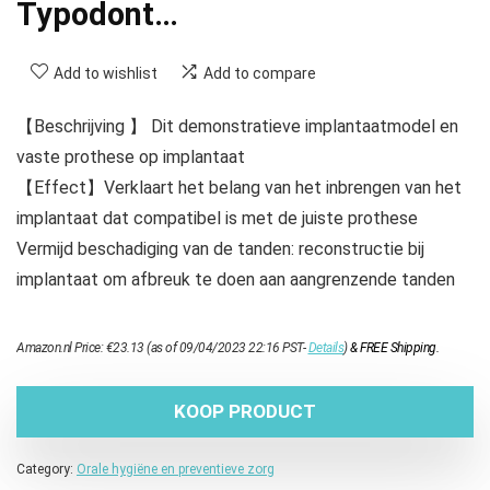
Typodont…
Add to wishlist
Add to compare
【Beschrijving 】 Dit demonstratieve implantaatmodel en
vaste prothese op implantaat
【Effect】Verklaart het belang van het inbrengen van het
implantaat dat compatibel is met de juiste prothese
Vermijd beschadiging van de tanden: reconstructie bij
implantaat om afbreuk te doen aan aangrenzende tanden
Amazon.nl Price:
€
23.13
(as of 09/04/2023 22:16 PST-
Details
)
&
FREE Shipping
.
KOOP PRODUCT
Category:
Orale hygiëne en preventieve zorg