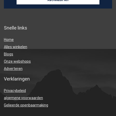
Snelle links
Home
Alles winkelen
Blogs
Onze webshops
Adverteren
Verklaringen
Privacybeleid
algemene voorwaarden
Gelieerde openbaarmaking