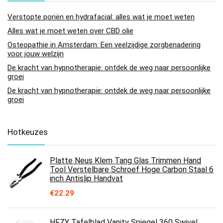
Verstopte poriën en hydrafacial: alles wat je moet weten
Alles wat je moet weten over CBD olie
Osteopathie in Amsterdam: Een veelzijdige zorgbenadering
voor jouw welzijn
De kracht van hypnotherapie: ontdek de weg naar persoonlijke
groei
De kracht van hypnotherapie: ontdek de weg naar persoonlijke
groei
Hotkeuzes
Platte Neus Klem Tang Glas Trimmen Hand
Tool Verstelbare Schroef Hoge Carbon Staal 6
inch Antislip Handvat
€
22.29
HFZY Tafelblad Vanity Spiegel 360 Swivel