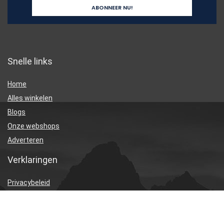
Snelle links
Home
Alles winkelen
Blogs
Onze webshops
Adverteren
Verklaringen
Privacybeleid
algemene voorwaarden
Gelieerde openbaarmaking