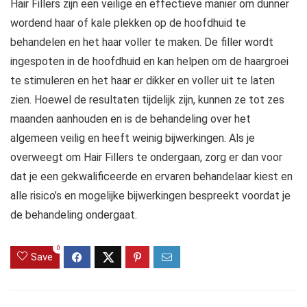
Hair Fillers zijn een veilige en effectieve manier om dunner
wordend haar of kale plekken op de hoofdhuid te
behandelen en het haar voller te maken. De filler wordt
ingespoten in de hoofdhuid en kan helpen om de haargroei
te stimuleren en het haar er dikker en voller uit te laten
zien. Hoewel de resultaten tijdelijk zijn, kunnen ze tot zes
maanden aanhouden en is de behandeling over het
algemeen veilig en heeft weinig bijwerkingen. Als je
overweegt om Hair Fillers te ondergaan, zorg er dan voor
dat je een gekwalificeerde en ervaren behandelaar kiest en
alle risico’s en mogelijke bijwerkingen bespreekt voordat je
de behandeling ondergaat.
0
Save