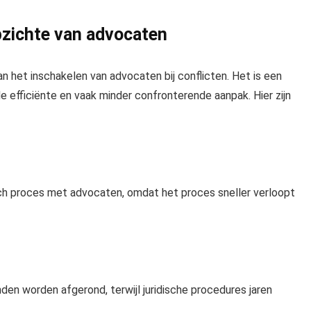
pzichte van advocaten
n het inschakelen van advocaten bij conflicten. Het is een
efficiënte en vaak minder confronterende aanpak. Hier zijn
sch proces met advocaten, omdat het proces sneller verloopt
en worden afgerond, terwijl juridische procedures jaren