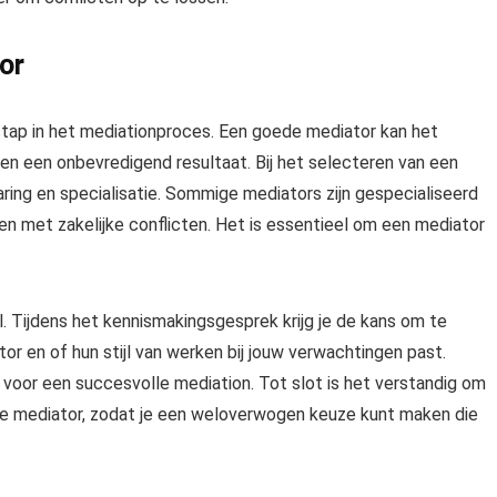
or
 stap in het mediationproces. Een goede mediator kan het
en een onbevredigend resultaat. Bij het selecteren van een
aring en specialisatie. Sommige mediators zijn gespecialiseerd
ben met zakelijke conflicten. Het is essentieel om een mediator
l. Tijdens het kennismakingsgesprek krijg je de kans om te
tor en of hun stijl van werken bij jouw verwachtingen past.
voor een succesvolle mediation. Tot slot is het verstandig om
 de mediator, zodat je een weloverwogen keuze kunt maken die