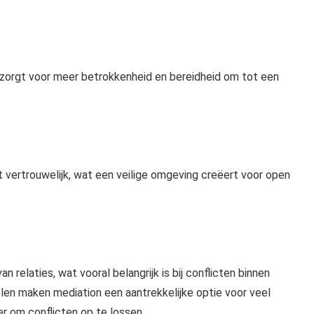
at zorgt voor meer betrokkenheid en bereidheid om tot een
ft vertrouwelijk, wat een veilige omgeving creëert voor open
 relaties, wat vooral belangrijk is bij conflicten binnen
elen maken mediation een aantrekkelijke optie voor veel
r om conflicten op te lossen.