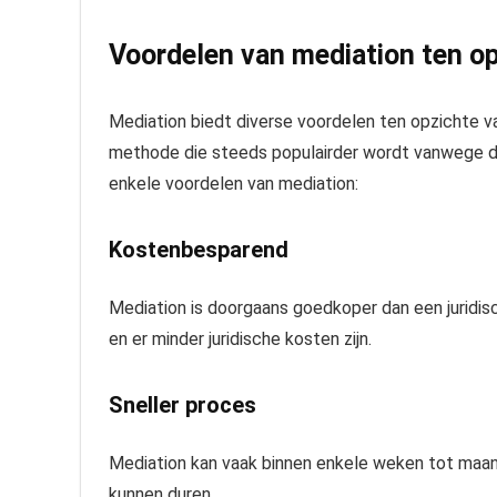
Voordelen van mediation ten o
Mediation biedt diverse voordelen ten opzichte va
methode die steeds populairder wordt vanwege de 
enkele voordelen van mediation:
Kostenbesparend
Mediation is doorgaans goedkoper dan een juridi
en er minder juridische kosten zijn.
Sneller proces
Mediation kan vaak binnen enkele weken tot maand
kunnen duren.