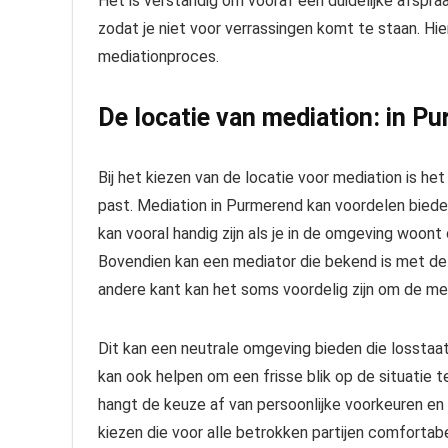
Het is verstandig om vooraf een duidelijke afspr
zodat je niet voor verrassingen komt te staan. Hi
mediationproces.
De locatie van mediation: in P
Bij het kiezen van de locatie voor mediation is he
past. Mediation in Purmerend kan voordelen bieden
kan vooral handig zijn als je in de omgeving woont
Bovendien kan een mediator die bekend is met de 
andere kant kan het soms voordelig zijn om de me
Dit kan een neutrale omgeving bieden die losstaat 
kan ook helpen om een frisse blik op de situatie 
hangt de keuze af van persoonlijke voorkeuren en 
kiezen die voor alle betrokken partijen comfortab