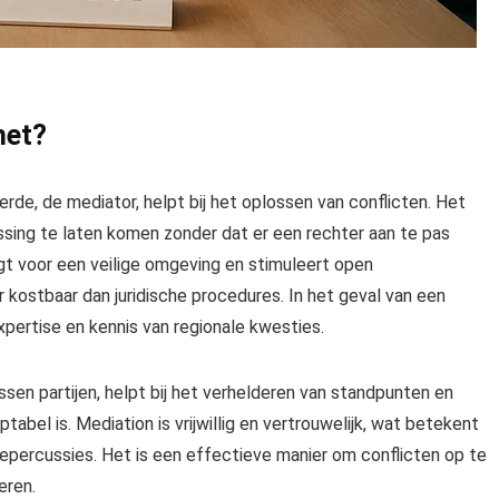
het?
erde, de mediator, helpt bij het oplossen van conflicten. Het
ssing te laten komen zonder dat er een rechter aan te pas
t voor een veilige omgeving en stimuleert open
r kostbaar dan juridische procedures. In het geval van een
xpertise en kennis van regionale kwesties.
ssen partijen, helpt bij het verhelderen van standpunten en
abel is. Mediation is vrijwillig en vertrouwelijk, wat betekent
 repercussies. Het is een effectieve manier om conflicten op te
eren.