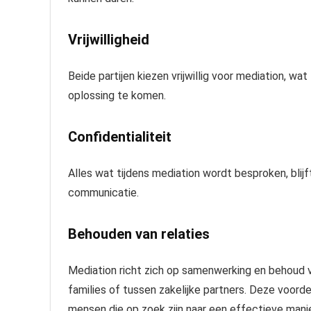
Vrijwilligheid
Beide partijen kiezen vrijwillig voor mediation, w
oplossing te komen.
Confidentialiteit
Alles wat tijdens mediation wordt besproken, blij
communicatie.
Behouden van relaties
Mediation richt zich op samenwerking en behoud van
families of tussen zakelijke partners. Deze voord
mensen die op zoek zijn naar een effectieve manie