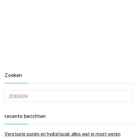
Zoeken
recente berichten
Verstopte poriën en hydrafacial: alles wat je moet weten