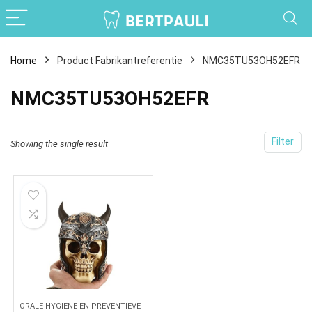
Home
Product Fabrikantreferentie
NMC35TU53OH52EFR
NMC35TU53OH52EFR
Filter
Showing the single result
ORALE HYGIËNE EN PREVENTIEVE