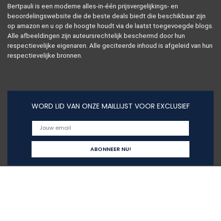
Bertpauli is een moderne alles-in-één prijsvergelijkings- en
beoordelingswebsite die de beste deals biedt die beschikbaar zijn
op amazon en u op de hoogte houdt via de laatst toegevoegde blogs.
Alle afbeeldingen zijn auteursrechtelijk beschermd door hun
respectievelijke eigenaren. Alle geciteerde inhoud is afgeleid van hun
respectievelijke bronnen.
WORD LID VAN ONZE MAILLIJST VOOR EXCLUSIEF
Snelle links