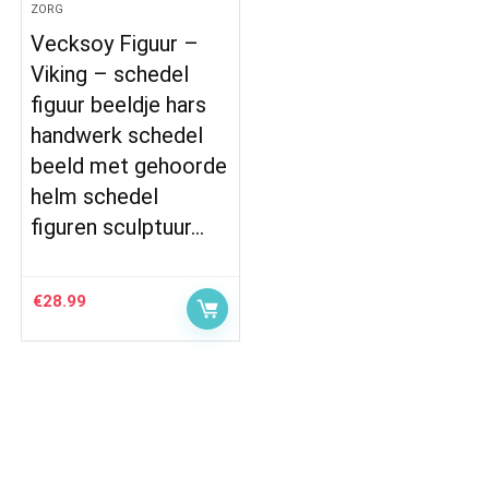
ZORG
Vecksoy Figuur –
Viking – schedel
figuur beeldje hars
handwerk schedel
beeld met gehoorde
helm schedel
figuren sculptuur…
€
28.99