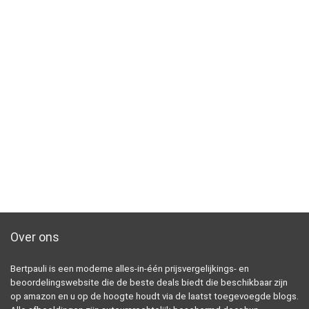
Over ons
Bertpauli is een moderne alles-in-één prijsvergelijkings- en
beoordelingswebsite die de beste deals biedt die beschikbaar zijn
op amazon en u op de hoogte houdt via de laatst toegevoegde blogs.