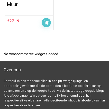
Muur
€
27.19
No woocommerce widgets added
Over ons
Bertpauli is een moderne alles-in-één prijsvergelijkings- en
beoordelingswebsite die de beste deals biedt die beschikbaar zijn
op amazon en u op de hoogte houdt via de laatst toegevoegde blogs.
Alle afbeeldingen zijn auteursrechtelijk beschermd door hun
respectievelijke eigenaren. Alle geciteerde inhoud is afgeleid van hun
respectievelijke bronnen.