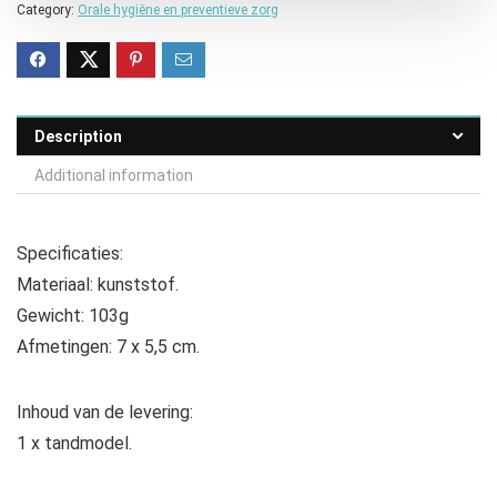
Category:
Orale hygiëne en preventieve zorg
Description
Additional information
Specificaties:
Materiaal: kunststof.
Gewicht: 103g
Afmetingen: 7 x 5,5 cm.
Inhoud van de levering:
1 x tandmodel.