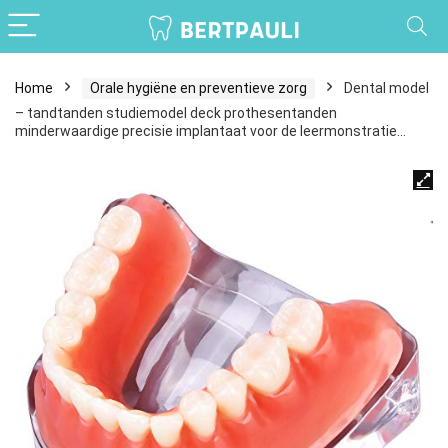
Home
Orale hygiëne en preventieve zorg
Dental model
– tandtanden studiemodel deck prothesentanden
minderwaardige precisie implantaat voor de leermonstratie…