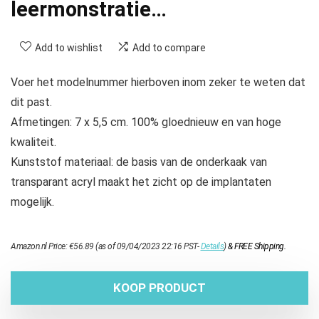
leermonstratie…
Add to wishlist
Add to compare
Voer het modelnummer hierboven inom zeker te weten dat
dit past.
Afmetingen: 7 x 5,5 cm. 100% gloednieuw en van hoge
kwaliteit.
Kunststof materiaal: de basis van de onderkaak van
transparant acryl maakt het zicht op de implantaten
mogelijk.
Amazon.nl Price:
€
56.89
(as of 09/04/2023 22:16 PST-
Details
)
&
FREE Shipping
.
KOOP PRODUCT