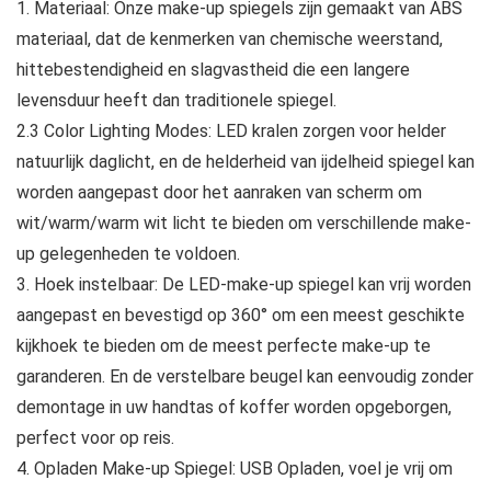
1. Materiaal: Onze make-up spiegels zijn gemaakt van ABS
materiaal, dat de kenmerken van chemische weerstand,
hittebestendigheid en slagvastheid die een langere
levensduur heeft dan traditionele spiegel.
2.3 Color Lighting Modes: LED kralen zorgen voor helder
natuurlijk daglicht, en de helderheid van ijdelheid spiegel kan
worden aangepast door het aanraken van scherm om
wit/warm/warm wit licht te bieden om verschillende make-
up gelegenheden te voldoen.
3. Hoek instelbaar: De LED-make-up spiegel kan vrij worden
aangepast en bevestigd op 360° om een meest geschikte
kijkhoek te bieden om de meest perfecte make-up te
garanderen. En de verstelbare beugel kan eenvoudig zonder
demontage in uw handtas of koffer worden opgeborgen,
perfect voor op reis.
4. Opladen Make-up Spiegel: USB Opladen, voel je vrij om