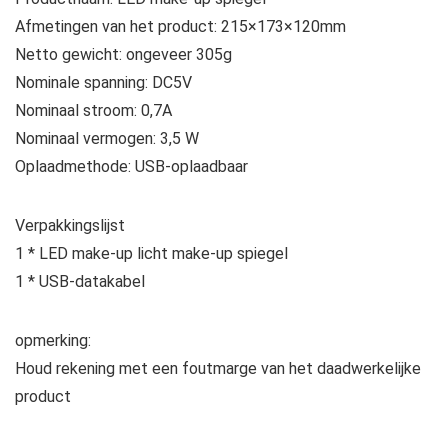
Afmetingen van het product: 215×173×120mm
Netto gewicht: ongeveer 305g
Nominale spanning: DC5V
Nominaal stroom: 0,7A
Nominaal vermogen: 3,5 W
Oplaadmethode: USB-oplaadbaar
Verpakkingslijst
1 * LED make-up licht make-up spiegel
1 * USB-datakabel
opmerking:
Houd rekening met een foutmarge van het daadwerkelijke
product