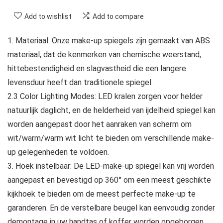
Add to wishlist
Add to compare
1. Materiaal: Onze make-up spiegels zijn gemaakt van ABS
materiaal, dat de kenmerken van chemische weerstand,
hittebestendigheid en slagvastheid die een langere
levensduur heeft dan traditionele spiegel.
2.3 Color Lighting Modes: LED kralen zorgen voor helder
natuurlijk daglicht, en de helderheid van ijdelheid spiegel kan
worden aangepast door het aanraken van scherm om
wit/warm/warm wit licht te bieden om verschillende make-
up gelegenheden te voldoen.
3. Hoek instelbaar: De LED-make-up spiegel kan vrij worden
aangepast en bevestigd op 360° om een meest geschikte
kijkhoek te bieden om de meest perfecte make-up te
garanderen. En de verstelbare beugel kan eenvoudig zonder
demontage in uw handtas of koffer worden opgeborgen,