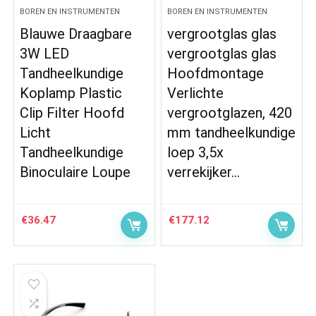
BOREN EN INSTRUMENTEN
BOREN EN INSTRUMENTEN
Blauwe Draagbare
vergrootglas glas
3W LED
vergrootglas glas
Tandheelkundige
Hoofdmontage
Koplamp Plastic
Verlichte
Clip Filter Hoofd
vergrootglazen, 420
Licht
mm tandheelkundige
Tandheelkundige
loep 3,5x
Binoculaire Loupe
verrekijker…
€
36.47
€
177.12