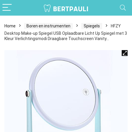
Home
Boren en instrumenten
Spiegels
HFZY
Desktop Make-up Spiegel USB Oplaadbare Licht Up Spiegel met 3
Kleur Verlichtingsmodi Draagbare Touchscreen Vanity…