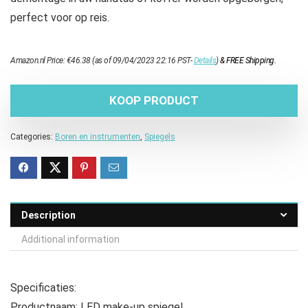
perfect voor op reis.
Amazon.nl Price:
€
46.38
(as of 09/04/2023 22:16 PST-
Details
)
&
FREE Shipping
.
KOOP PRODUCT
Categories:
Boren en instrumenten
,
Spiegels
Description
Additional information
Specificaties:
Productnaam: LED make-up spiegel