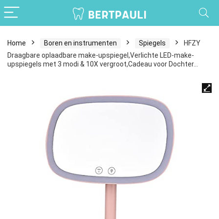
Home
Boren en instrumenten
Spiegels
HFZY
Draagbare oplaadbare make-upspiegel,Verlichte LED-make-
upspiegels met 3 modi & 10X vergroot,Cadeau voor Dochter…