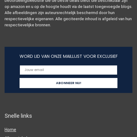
beoordelingswebsite die de beste deals biedt die beschikbaar zijn
op amazon en u op de hoogte houdt via de laatst toegevoegde blogs.
Alle afbeeldingen zijn auteursrechtelijk beschermd door hun
respectievelijke eigenaren. Alle geciteerde inhoud is afgeleid van hun
respectievelijke bronnen.
WORD LID VAN ONZE MAILLIJST VOOR EXCLUSIEF
Snelle links
Home