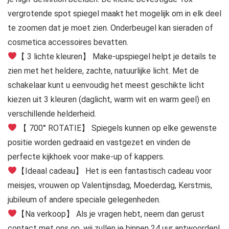
vergrotende spot spiegel maakt het mogelijk om in elk deel
te zoomen dat je moet zien. Onderbeugel kan sieraden of
cosmetica accessoires bevatten.
【 3 lichte kleuren】 Make-upspiegel helpt je details te
zien met het heldere, zachte, natuurlijke licht. Met de
schakelaar kunt u eenvoudig het meest geschikte licht
kiezen uit 3 kleuren (daglicht, warm wit en warm geel) en
verschillende helderheid.
【 700° ROTATIE】 Spiegels kunnen op elke gewenste
positie worden gedraaid en vastgezet en vinden de
perfecte kijkhoek voor make-up of kappers.
【Ideaal cadeau】 Het is een fantastisch cadeau voor
meisjes, vrouwen op Valentijnsdag, Moederdag, Kerstmis,
jubileum of andere speciale gelegenheden.
【Na verkoop】 Als je vragen hebt, neem dan gerust
contact met ons op, wij zullen je binnen 24 uur antwoorden!