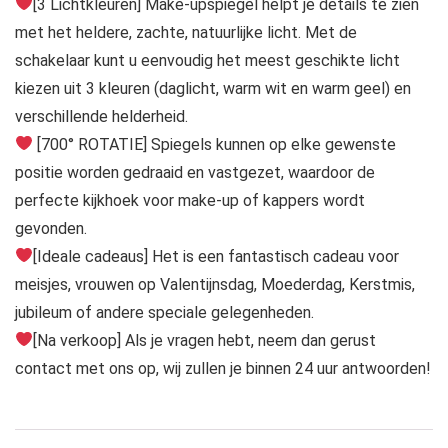
[3 Lichtkleuren] Make-upspiegel helpt je details te zien
met het heldere, zachte, natuurlijke licht. Met de
schakelaar kunt u eenvoudig het meest geschikte licht
kiezen uit 3 kleuren (daglicht, warm wit en warm geel) en
verschillende helderheid.
[700° ROTATIE] Spiegels kunnen op elke gewenste
positie worden gedraaid en vastgezet, waardoor de
perfecte kijkhoek voor make-up of kappers wordt
gevonden.
[Ideale cadeaus] Het is een fantastisch cadeau voor
meisjes, vrouwen op Valentijnsdag, Moederdag, Kerstmis,
jubileum of andere speciale gelegenheden.
[Na verkoop] Als je vragen hebt, neem dan gerust
contact met ons op, wij zullen je binnen 24 uur antwoorden!