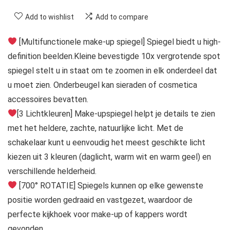
Add to wishlist
Add to compare
[Multifunctionele make-up spiegel] Spiegel biedt u high-
definition beelden.Kleine bevestigde 10x vergrotende spot
spiegel stelt u in staat om te zoomen in elk onderdeel dat
u moet zien. Onderbeugel kan sieraden of cosmetica
accessoires bevatten.
[3 Lichtkleuren] Make-upspiegel helpt je details te zien
met het heldere, zachte, natuurlijke licht. Met de
schakelaar kunt u eenvoudig het meest geschikte licht
kiezen uit 3 kleuren (daglicht, warm wit en warm geel) en
verschillende helderheid.
[700° ROTATIE] Spiegels kunnen op elke gewenste
positie worden gedraaid en vastgezet, waardoor de
perfecte kijkhoek voor make-up of kappers wordt
gevonden.