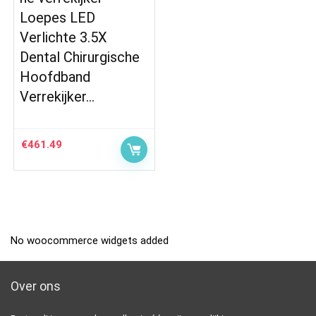
Loepes LED
Verlichte 3.5X
Dental Chirurgische
Hoofdband
Verrekijker…
€
461.49
No woocommerce widgets added
Over ons