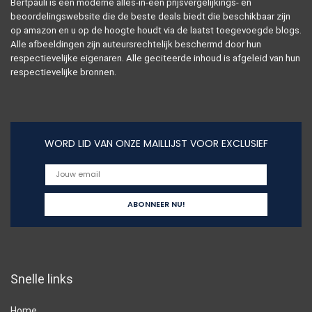
Bertpauli is een moderne alles-in-één prijsvergelijkings- en
beoordelingswebsite die de beste deals biedt die beschikbaar zijn
op amazon en u op de hoogte houdt via de laatst toegevoegde blogs.
Alle afbeeldingen zijn auteursrechtelijk beschermd door hun
respectievelijke eigenaren. Alle geciteerde inhoud is afgeleid van hun
respectievelijke bronnen.
WORD LID VAN ONZE MAILLIJST VOOR EXCLUSIEF
Snelle links
Home