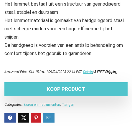
Het lemmet bestaat uit een structuur van geanodiseerd
staal, stabiel en duurzaam
Het lemmetmateriaal is gemaakt van hardgelegeerd staal
met scherpe randen voor een hoge efficiëntie bij het
snijden.
De handgreep is voorzien van een antislip behandeling om
comfort tijdens het gebruik te garanderen
Amazon.nl Price:
€
44.15
(as of 09/04/2023 22:14 PST-
Details
)
&
FREE Shipping
.
KOOP PRODUCT
Categories:
Boren en instrumenten
,
Tangen