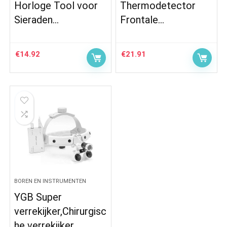
Horloge Tool voor
Thermodetector
Sieraden…
Frontale…
€
14.92
€
21.91
BOREN EN INSTRUMENTEN
YGB Super
verrekijker,Chirurgisc
he verrekijker