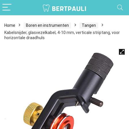
Home
Boren en instrumenten
Tangen
Kabelsnijder, glasvezelkabel, 4-10 mm, verticale striptang, voor
horizontale draadhuls