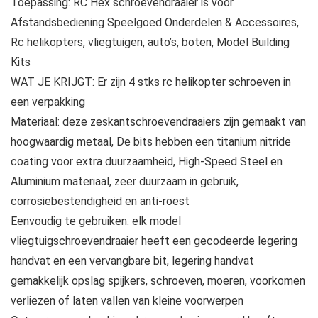
Toepassing: RC Hex schroevendraaier is voor
Afstandsbediening Speelgoed Onderdelen & Accessoires,
Rc helikopters, vliegtuigen, auto’s, boten, Model Building
Kits
WAT JE KRIJGT: Er zijn 4 stks rc helikopter schroeven in
een verpakking
Materiaal: deze zeskantschroevendraaiers zijn gemaakt van
hoogwaardig metaal, De bits hebben een titanium nitride
coating voor extra duurzaamheid, High-Speed Steel en
Aluminium materiaal, zeer duurzaam in gebruik,
corrosiebestendigheid en anti-roest
Eenvoudig te gebruiken: elk model
vliegtuigschroevendraaier heeft een gecodeerde legering
handvat en een vervangbare bit, legering handvat
gemakkelijk opslag spijkers, schroeven, moeren, voorkomen
verliezen of laten vallen van kleine voorwerpen