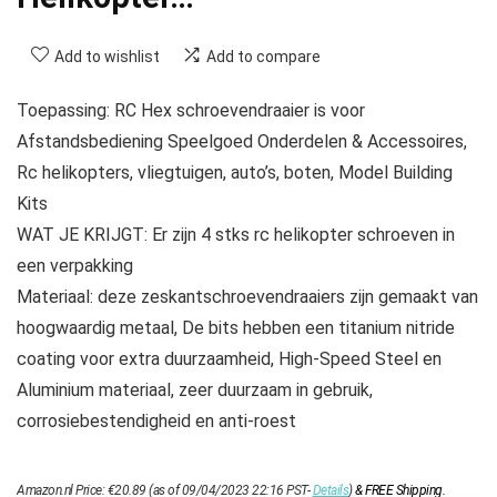
Add to wishlist
Add to compare
Toepassing: RC Hex schroevendraaier is voor
Afstandsbediening Speelgoed Onderdelen & Accessoires,
Rc helikopters, vliegtuigen, auto’s, boten, Model Building
Kits
WAT JE KRIJGT: Er zijn 4 stks rc helikopter schroeven in
een verpakking
Materiaal: deze zeskantschroevendraaiers zijn gemaakt van
hoogwaardig metaal, De bits hebben een titanium nitride
coating voor extra duurzaamheid, High-Speed Steel en
Aluminium materiaal, zeer duurzaam in gebruik,
corrosiebestendigheid en anti-roest
Amazon.nl Price:
€
20.89
(as of 09/04/2023 22:16 PST-
Details
)
&
FREE Shipping
.