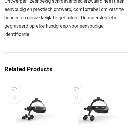
Ontwerpen: zeshoekig schroevendraaierzwaard heeft een
eenvoudig en praktisch ontwerp, comfortabel om vast te
houden en gemakkelijk te gebruiken. De moersleutel is
gegraveerd op elke handgreep voor eenvoudige
identificatie
Related Products