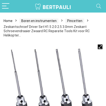
Home
Boren en instrumenten
Pincetten
Zeskantschroef Driver Set H1.5 2.0 2.5 3.0mm Zeskant
Schroevendraaier Zwaard RC Reparatie Tools Kit voor RC
Helikopter…