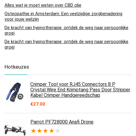
Alles wat je moet weten over CBD olie
Osteopathie in Amsterdam: Een veelzijdige zorgbenadering
voor jouw welzijn
De kracht van hypnotherapie: ontdek de weg naar persoonlijke
groei
De kracht van hypnotherapie: ontdek de weg naar persoonlijke
groei
Hotkeuzes
Crimper Tool voor RJ45 Connectors 8 P
Crystal Wire End Krimptang Pass Door Stripper
Kabel Crimper Handgereedschap
€
27.00
Parrot PF728000 Anafi Drone
★
★
★
★
★