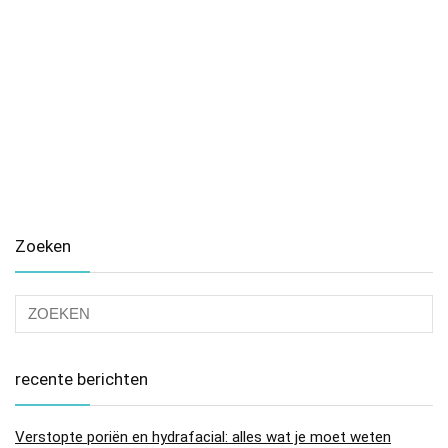
Zoeken
recente berichten
Verstopte poriën en hydrafacial: alles wat je moet weten