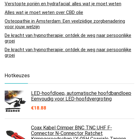
Verstopte poriën en hydrafacial: alles wat je moet weten
Alles wat je moet weten over CBD olie
Osteopathie in Amsterdam: Een veelzijdige zorgbenadering
voor jouw welzijn
De kracht van hypnotherapie: ontdek de weg naar persoonlijke
groei
De kracht van hypnotherapie: ontdek de weg naar persoonlijke
groei
Hotkeuzes
LED-hoofdloep, automatische hoofdbandloep
Eenvoudig voor LED-hoofdvergroting
€
18.88
Coax Kabel Crimper BNC TNC UHF F-
Connector N-Connector Ratchet
Krimpgereedschap LY-05H Coaxiale Tangen