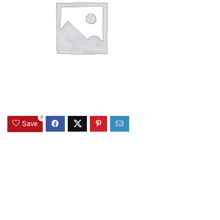
0
Save