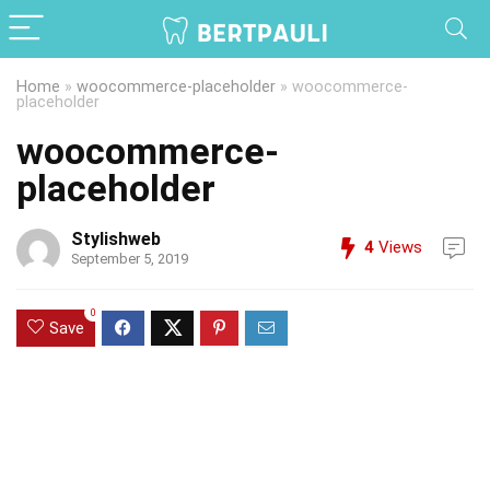
Home
»
woocommerce-placeholder
»
woocommerce-
placeholder
woocommerce-
placeholder
Stylishweb
4
Views
September 5, 2019
0
Save