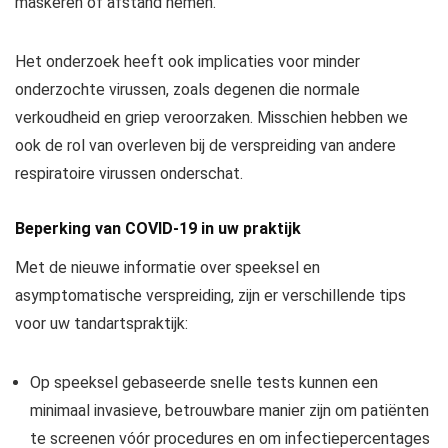
maskeren of afstand nemen.
Het onderzoek heeft ook implicaties voor minder
onderzochte virussen, zoals degenen die normale
verkoudheid en griep veroorzaken. Misschien hebben we
ook de rol van overleven bij de verspreiding van andere
respiratoire virussen onderschat.
Beperking van COVID-19 in uw praktijk
Met de nieuwe informatie over speeksel en
asymptomatische verspreiding, zijn er verschillende tips
voor uw tandartspraktijk:
Op speeksel gebaseerde snelle tests kunnen een
minimaal invasieve, betrouwbare manier zijn om patiënten
te screenen vóór procedures en om infectiepercentages