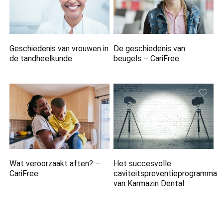
Geschiedenis van vrouwen in
De geschiedenis van
de tandheelkunde
beugels – CariFree
Wat veroorzaakt aften? –
Het succesvolle
CariFree
caviteitspreventieprogramma
van Karmazin Dental