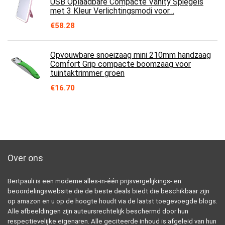
USB Oplaadbare Compacte Vanity Spiegels
met 3 Kleur Verlichtingsmodi voor…
€
58.28
Opvouwbare snoeizaag mini 210mm handzaag
Comfort Grip compacte boomzaag voor
tuintaktrimmer groen
€
16.70
Over ons
Bertpauli is een moderne alles-in-één prijsvergelijkings- en
beoordelingswebsite die de beste deals biedt die beschikbaar zijn
op amazon en u op de hoogte houdt via de laatst toegevoegde blogs.
Alle afbeeldingen zijn auteursrechtelijk beschermd door hun
respectievelijke eigenaren. Alle geciteerde inhoud is afgeleid van hun