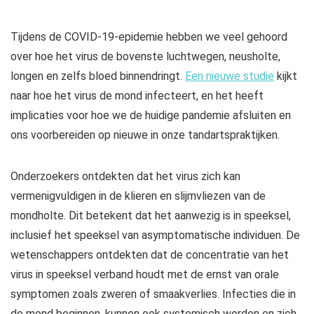
Tijdens de COVID-19-epidemie hebben we veel gehoord
over hoe het virus de bovenste luchtwegen, neusholte,
longen en zelfs bloed binnendringt.
Een nieuwe studie
kijkt
naar hoe het virus de mond infecteert, en het heeft
implicaties voor hoe we de huidige pandemie afsluiten en
ons voorbereiden op nieuwe in onze tandartspraktijken.
Onderzoekers ontdekten dat het virus zich kan
vermenigvuldigen in de klieren en slijmvliezen van de
mondholte. Dit betekent dat het aanwezig is in speeksel,
inclusief het speeksel van asymptomatische individuen. De
wetenschappers ontdekten dat de concentratie van het
virus in speeksel verband houdt met de ernst van orale
symptomen zoals zweren of smaakverlies. Infecties die in
de mond beginnen, kunnen ook systemisch worden en zich