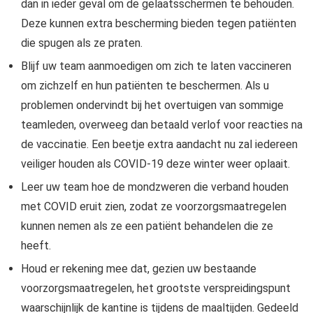
dan in ieder geval om de gelaatsschermen te behouden.
Deze kunnen extra bescherming bieden tegen patiënten
die spugen als ze praten.
Blijf uw team aanmoedigen om zich te laten vaccineren
om zichzelf en hun patiënten te beschermen. Als u
problemen ondervindt bij het overtuigen van sommige
teamleden, overweeg dan betaald verlof voor reacties na
de vaccinatie. Een beetje extra aandacht nu zal iedereen
veiliger houden als COVID-19 deze winter weer oplaait.
Leer uw team hoe de mondzweren die verband houden
met COVID eruit zien, zodat ze voorzorgsmaatregelen
kunnen nemen als ze een patiënt behandelen die ze
heeft.
Houd er rekening mee dat, gezien uw bestaande
voorzorgsmaatregelen, het grootste verspreidingspunt
waarschijnlijk de kantine is tijdens de maaltijden. Gedeeld