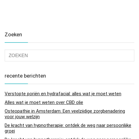
Zoeken
recente berichten
Verstopte poriën en hydrafacial: alles wat je moet weten
Alles wat je moet weten over CBD olie
Osteopathie in Amsterdam: Een veelzijdige zorgbenadering
voor jouw welzijn
De kracht van hypnotherapie: ontdek de weg naar persoonlijke
groei