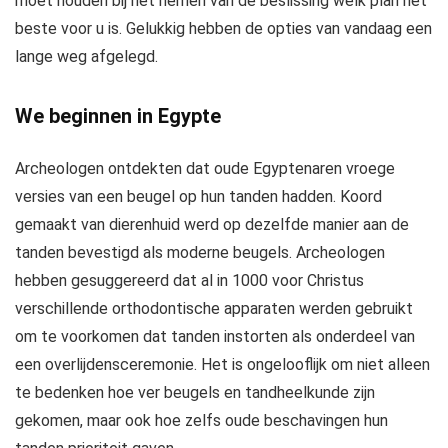
moet houden bij het nemen van de beslissing welk plan het
beste voor u is. Gelukkig hebben de opties van vandaag een
lange weg afgelegd.
We beginnen in Egypte
Archeologen ontdekten dat oude Egyptenaren vroege
versies van een beugel op hun tanden hadden. Koord
gemaakt van dierenhuid werd op dezelfde manier aan de
tanden bevestigd als moderne beugels. Archeologen
hebben gesuggereerd dat al in 1000 voor Christus
verschillende orthodontische apparaten werden gebruikt
om te voorkomen dat tanden instorten als onderdeel van
een overlijdensceremonie. Het is ongelooflijk om niet alleen
te bedenken hoe ver beugels en tandheelkunde zijn
gekomen, maar ook hoe zelfs oude beschavingen hun