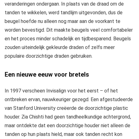
veranderingen ondergaan. In plaats van de draad om de
tanden te wikkelen, werd tandlijm uitgevonden, dus de
beugel hoefde nu alleen nog maar aan de voorkant te
worden bevestigd. Dit maakte beugels veel comfortabeler
en het proces minder schadelijk en tijdbesparend. Beugels
zouden uiteindelijk gekleurde draden of zelfs meer
populaire doorzichtige draden gebruiken.
Een nieuwe eeuw voor bretels
In 1997 verscheen Invisalign voor het eerst – of het
ontbreken ervan, nauwkeuriger gezegd. Een afgestudeerde
van Stanford University creëerde de doorzichtige plastic
houder. Zia Chishti had geen tandheelkundige achtergrond,
maar ontdekte dat een doorzichtige houder niet alleen de
tanden op hun plaats hield, maar ook tanden recht kon