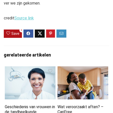
ver we zijn gekomen.
credit
Source link
0
Save
gerelateerde artikelen
Geschiedenis van vrouwen in
Wat veroorzaakt aften? –
de tandheelkunde
CariFree