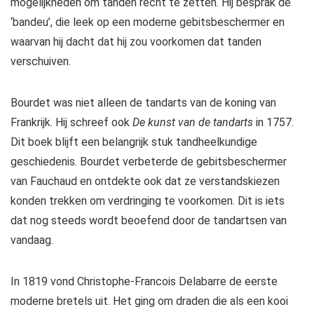
mogelijkheden om tanden recht te zetten. Hij besprak de
‘bandeu’, die leek op een moderne gebitsbeschermer en
waarvan hij dacht dat hij zou voorkomen dat tanden
verschuiven.
Bourdet was niet alleen de tandarts van de koning van
Frankrijk. Hij schreef ook
De kunst van de tandarts
in 1757.
Dit boek blijft een belangrijk stuk tandheelkundige
geschiedenis. Bourdet verbeterde de gebitsbeschermer
van Fauchaud en ontdekte ook dat ze verstandskiezen
konden trekken om verdringing te voorkomen. Dit is iets
dat nog steeds wordt beoefend door de tandartsen van
vandaag.
In 1819 vond Christophe-Francois Delabarre de eerste
moderne bretels uit. Het ging om draden die als een kooi