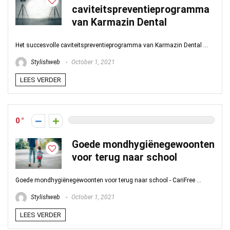
caviteitspreventieprogramma
van Karmazin Dental
Het succesvolle caviteitspreventieprogramma van Karmazin Dental ...
Stylishweb
October 1, 2021
LEES VERDER
0
Goede mondhygiënegewoonten
voor terug naar school
Goede mondhygiënegewoonten voor terug naar school - CariFree ...
Stylishweb
October 1, 2021
LEES VERDER