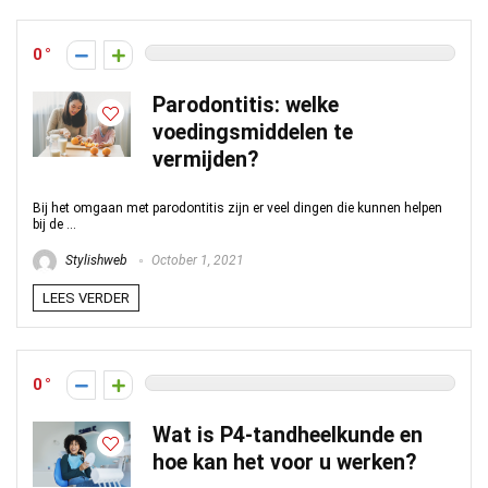
0
Parodontitis: welke
voedingsmiddelen te
vermijden?
Bij het omgaan met parodontitis zijn er veel dingen die kunnen helpen
bij de ...
Stylishweb
October 1, 2021
LEES VERDER
0
Wat is P4-tandheelkunde en
hoe kan het voor u werken?