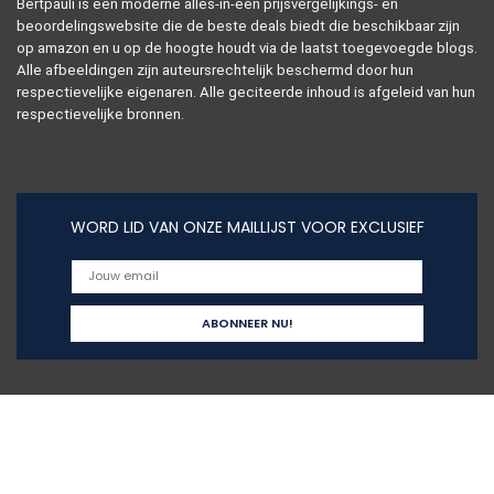
Bertpauli is een moderne alles-in-één prijsvergelijkings- en
beoordelingswebsite die de beste deals biedt die beschikbaar zijn
op amazon en u op de hoogte houdt via de laatst toegevoegde blogs.
Alle afbeeldingen zijn auteursrechtelijk beschermd door hun
respectievelijke eigenaren. Alle geciteerde inhoud is afgeleid van hun
respectievelijke bronnen.
WORD LID VAN ONZE MAILLIJST VOOR EXCLUSIEF
Snelle links
Home