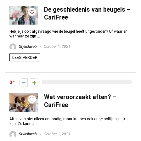
De geschiedenis van beugels –
CariFree
Heb je je ooit afgevraagd wie de beugel heeft uitgevonden? Of waar en
wanneer ze zijn ...
Stylishweb
October 1, 2021
LEES VERDER
0
Wat veroorzaakt aften? –
CariFree
Aften zijn niet alleen onhandig, maar kunnen ook ongelooflijk pijnlijk
zijn. Ze kunnen ...
Stylishweb
October 1, 2021