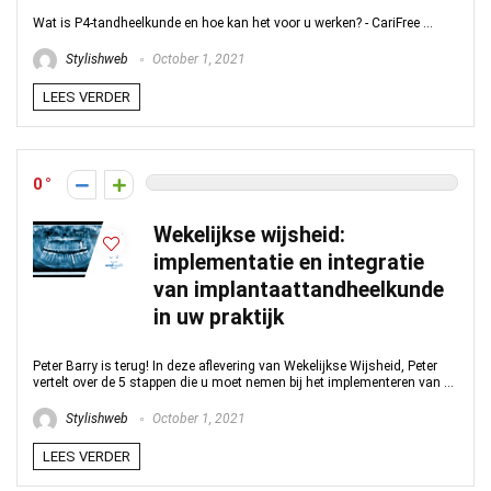
Wat is P4-tandheelkunde en hoe kan het voor u werken? - CariFree ...
Stylishweb
October 1, 2021
LEES VERDER
0
Wekelijkse wijsheid:
implementatie en integratie
van implantaattandheelkunde
in uw praktijk
Peter Barry is terug! In deze aflevering van Wekelijkse Wijsheid, Peter
vertelt over de 5 stappen die u moet nemen bij het implementeren van ...
Stylishweb
October 1, 2021
LEES VERDER