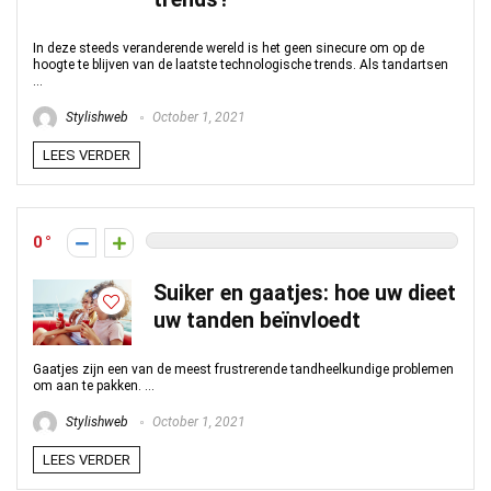
In deze steeds veranderende wereld is het geen sinecure om op de
hoogte te blijven van de laatste technologische trends. Als tandartsen
...
Stylishweb
October 1, 2021
LEES VERDER
0
Suiker en gaatjes: hoe uw dieet
uw tanden beïnvloedt
Gaatjes zijn een van de meest frustrerende tandheelkundige problemen
om aan te pakken. ...
Stylishweb
October 1, 2021
LEES VERDER