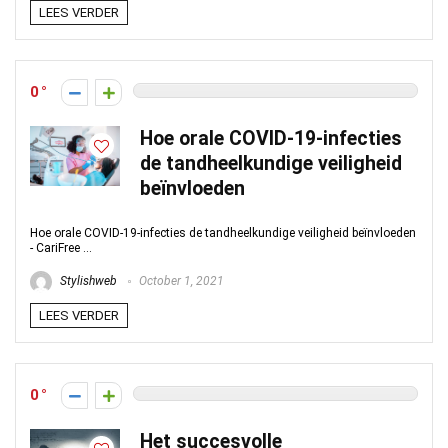
LEES VERDER
0
Hoe orale COVID-19-infecties
de tandheelkundige veiligheid
beïnvloeden
Hoe orale COVID-19-infecties de tandheelkundige veiligheid beïnvloeden
- CariFree ...
Stylishweb
October 1, 2021
LEES VERDER
0
Het succesvolle