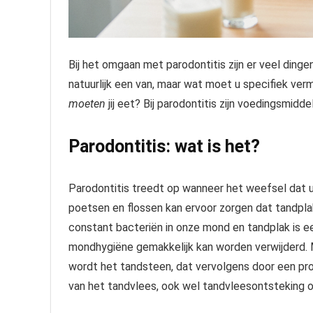
Bij het omgaan met parodontitis zijn er veel dingen
natuurlijk een van, maar wat moet u specifiek ver
moeten
jij eet? Bij parodontitis zijn voedingsmid
Parodontitis: wat is het?
Parodontitis treedt op wanneer het weefsel dat u
poetsen en flossen kan ervoor zorgen dat tandpl
constant bacteriën in onze mond en tandplak is e
mondhygiëne gemakkelijk kan worden verwijderd. M
wordt het tandsteen, dat vervolgens door een pro
van het tandvlees, ook wel tandvleesontsteking 