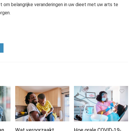
t om belangrijke veranderingen in uw dieet met uw arts te
rgen.
an
Wat veroorzaakt
Hoe orale COVID-19-