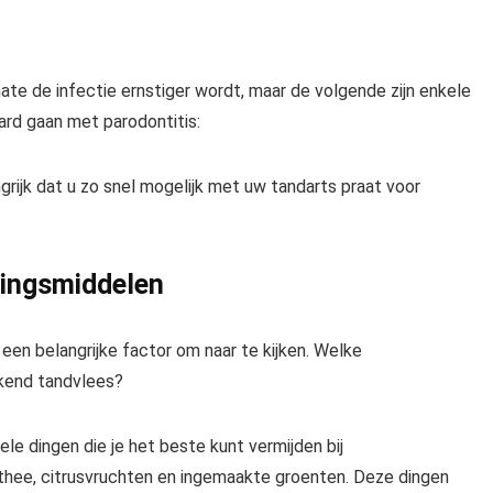
ate de infectie ernstiger wordt, maar de volgende zijn enkele
d gaan met parodontitis:
rijk dat u zo snel mogelijk met uw tandarts praat voor
dingsmiddelen
een belangrijke factor om naar te kijken. Welke
kkend tandvlees?
e dingen die je het beste kunt vermijden bij
thee, citrusvruchten en ingemaakte groenten. Deze dingen