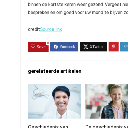
binnen de kortste keren weer gezond. Vergeet nie
bespreken en om goed voor uw mond te blijven zo
credit
Source link
0
Save
gerelateerde artikelen
Geschiedenis van
De geschiedenis v