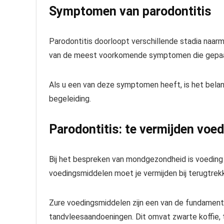
Symptomen van parodontitis
Parodontitis doorloopt verschillende stadia naarm
van de meest voorkomende symptomen die gepaar
Als u een van deze symptomen heeft, is het belang
begeleiding.
Parodontitis: te vermijden voe
Bij het bespreken van mondgezondheid is voeding 
voedingsmiddelen moet je vermijden bij terugtre
Zure voedingsmiddelen zijn een van de fundamentel
tandvleesaandoeningen. Dit omvat zwarte koffie, 