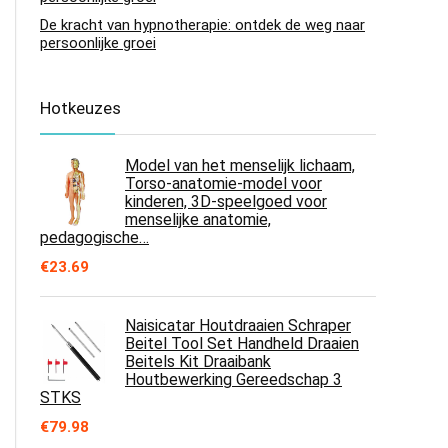
De kracht van hypnotherapie: ontdek de weg naar
persoonlijke groei
Hotkeuzes
Model van het menselijk lichaam,
Torso-anatomie-model voor
kinderen, 3D-speelgoed voor
menselijke anatomie,
pedagogische…
€
23.69
Naisicatar Houtdraaien Schraper
Beitel Tool Set Handheld Draaien
Beitels Kit Draaibank
Houtbewerking Gereedschap 3
STKS
€
79.98