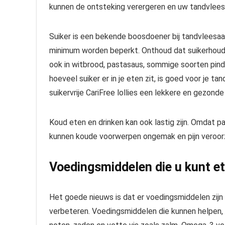
kunnen de ontsteking verergeren en uw tandvlees
Suiker is een bekende boosdoener bij tandvleesaa
minimum worden beperkt. Onthoud dat suikerhoude
ook in witbrood, pastasaus, sommige soorten pin
hoeveel suiker er in je eten zit, is goed voor je t
suikervrije CariFree lollies een lekkere en gezonde
Koud eten en drinken kan ook lastig zijn. Omdat p
kunnen koude voorwerpen ongemak en pijn veroor
Voedingsmiddelen die u kunt et
Het goede nieuws is dat er voedingsmiddelen zi
verbeteren. Voedingsmiddelen die kunnen helpen, z