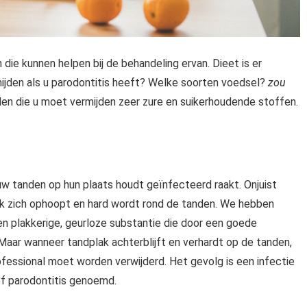
 die kunnen helpen bij de behandeling ervan. Dieet is er
mijden als u parodontitis heeft? Welke soorten voedsel?
zou
delen die u moet vermijden zeer zure en suikerhoudende stoffen.
w tanden op hun plaats houdt geïnfecteerd raakt. Onjuist
ak zich ophoopt en hard wordt rond de tanden. We hebben
en plakkerige, geurloze substantie die door een goede
aar wanneer tandplak achterblijft en verhardt op de tanden,
fessional moet worden verwijderd. Het gevolg is een infectie
of parodontitis genoemd.