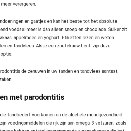
 meer verergeren.
ndoeningen en gaatjes en kan het beste tot het absolute
nd voedsel meer is dan alleen snoep en chocolade. Suiker zit
dakaas, appelmoes en yoghurt. Etiketten lezen en weten
anden en tandvlees. Als je een zoetekauw bent, zijn deze
 optie.
arodontitis de zenuwen in uw tanden en tandvlees aantast,
zaken.
en met parodontitis
jn die tandbederf voorkomen en de algehele mondgezondheid
ijn voedingsmiddelen die rijk zijn aan omega-3 vetzuren, zoals