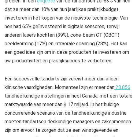
groeien. In een
enquête
van de tandartsen zei 53% van hen
dat ze meer dan 10% van hun jaarlijkse praktijkbudget
investeren in het kopen van de nieuwste technologie. Van
hen had 65% geïnvesteerd in digitale sensoren, terwijl
anderen lasers kochten (39%), cone-beam CT (CBCT)
beeldvorming (17%) en intraorale scanning (28%). Het kan
een goed idee zijn om in deze producten te investeren om
uw productiviteit en praktijksucces te verbeteren.
Een succesvolle tandarts zijn vereist meer dan alleen
klinische vaardigheden. Momenteel zijn er meer dan
28.856
tandheelkundige instellingen in heel Canada, met een totale
marktwaarde van meer dan $ 17 miljard. In het huidige
concurrerende scenario van de tandheelkundige industrie
moeten tandartsen deskundige managers en zakenmensen
zijn om ervoor te zorgen dat ze een winstgevende en