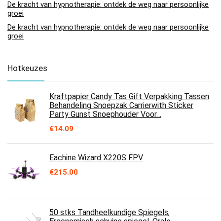
De kracht van hypnotherapie: ontdek de weg naar persoonlijke
groei
De kracht van hypnotherapie: ontdek de weg naar persoonlijke
groei
Hotkeuzes
Kraftpapier Candy Tas Gift Verpakking Tassen
Behandeling Snoepzak Carrierwith Sticker
Party Gunst Snoephouder Voor…
€
14.09
Eachine Wizard X220S FPV
€
215.00
50 stks Tandheelkundige Spiegels,