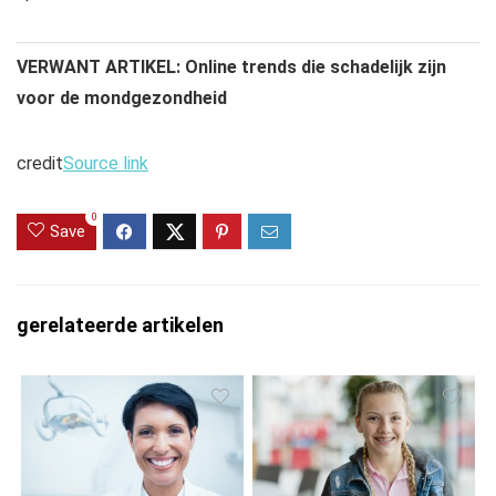
VERWANT ARTIKEL: Online trends die schadelijk zijn
voor de mondgezondheid
credit
Source link
0
Save
gerelateerde artikelen