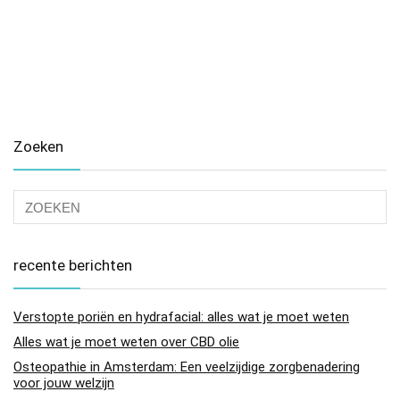
Zoeken
recente berichten
Verstopte poriën en hydrafacial: alles wat je moet weten
Alles wat je moet weten over CBD olie
Osteopathie in Amsterdam: Een veelzijdige zorgbenadering
voor jouw welzijn