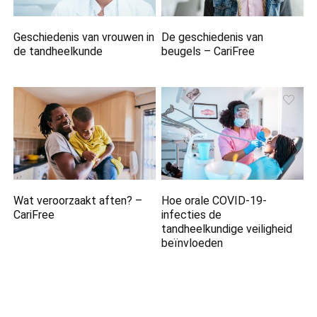
Geschiedenis van vrouwen in
De geschiedenis van
de tandheelkunde
beugels – CariFree
Wat veroorzaakt aften? –
Hoe orale COVID-19-
CariFree
infecties de
tandheelkundige veiligheid
beïnvloeden