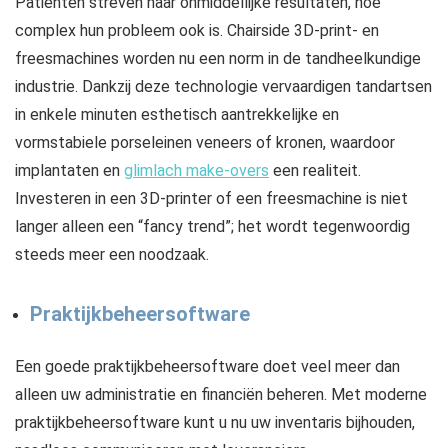
Patiënten streven naar onmiddellijke resultaten, hoe
complex hun probleem ook is. Chairside 3D-print- en
freesmachines worden nu een norm in de tandheelkundige
industrie. Dankzij deze technologie vervaardigen tandartsen
in enkele minuten esthetisch aantrekkelijke en
vormstabiele porseleinen veneers of kronen, waardoor
implantaten en
glimlach make-overs
een realiteit.
Investeren in een 3D-printer of een freesmachine is niet
langer alleen een “fancy trend”; het wordt tegenwoordig
steeds meer een noodzaak.
Praktijkbeheersoftware
Een goede praktijkbeheersoftware doet veel meer dan
alleen uw administratie en financiën beheren. Met moderne
praktijkbeheersoftware kunt u nu uw inventaris bijhouden,